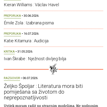
Kieran Williams : Václav Havel
PREPORUKA
• 30.06.2026.
Émile Zola : Izabrana pisma
PREPORUKA
• 16.07.2026.
Katie Kitamura : Audicija
KRITIKA
• 31.05.2026.
Ivan Škrabe : Nježnost divljeg bilja
RAZGOVOR
• 06.07.2026.
Željko Špoljar : Literatura mora biti
pomiješana sa životom do
neprepoznatljivosti
Uvijek moram radit po stvarnim modelima. Ne podnosim