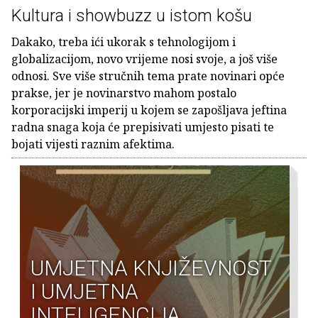
Kultura i showbuzz u istom košu
Dakako, treba ići ukorak s tehnologijom i
globalizacijom, novo vrijeme nosi svoje, a još više
odnosi. Sve više stručnih tema prate novinari opće
prakse, jer je novinarstvo mahom postalo
korporacijski imperij u kojem se zapošljava jeftina
radna snaga koja će prepisivati umjesto pisati te
bojati vijesti raznim afektima.
UMJETNA KNJIŽEVNOST
I UMJETNA
INTELIGENCIJA