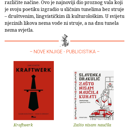
različite načine. Ovo je najnoviji dio proznog vala koji
je svoju poetiku izgradio u sličnim tunelima bez struje
– društvenim, lingvističkim ili kulturološkim. U svijetu
njezinih likova nema vode ni struje, a na dnu tunela
nema svjetla.
– NOVE KNJIGE - PUBLICISTIKA –
Kraftwerk
Zašto nisam naučila