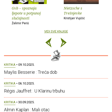
Gvb – spoznaja
Nietzsche s
ljepote u potpunoj
Trešnjevke
slučajnosti
Kristijan Vujičić
Želimir Periš
VIDI SVE KNJIGE
KRITIKA
• 09.10.2025.
Maylis Besserie : Treća dob
KRITIKA
• 06.10.2025.
Régis Jauffret : U Klarinu trbuhu
KRITIKA
• 30.09.2025.
Almin Kaplan : Mali otac