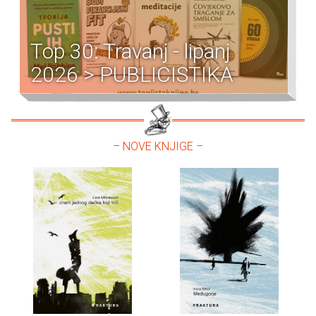
Top 30: Travanj - lipanj
2026 > PUBLICISTIKA
– NOVE KNJIGE –