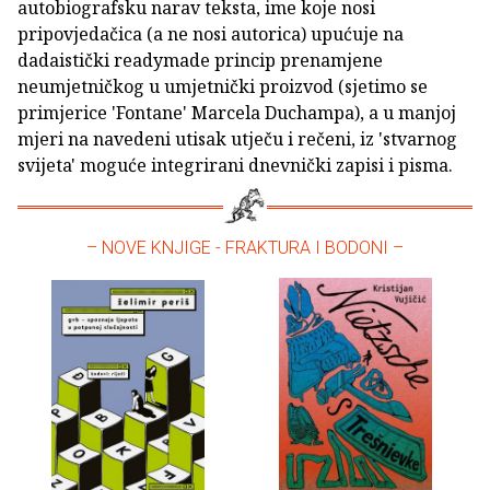
autobiografsku narav teksta, ime koje nosi
pripovjedačica (a ne nosi autorica) upućuje na
dadaistički readymade princip prenamjene
neumjetničkog u umjetnički proizvod (sjetimo se
primjerice 'Fontane' Marcela Duchampa), a u manjoj
mjeri na navedeni utisak utječu i rečeni, iz 'stvarnog
svijeta' moguće integrirani dnevnički zapisi i pisma.
– NOVE KNJIGE - FRAKTURA I BODONI –