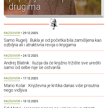
drugima
RAZGOVOR
• 29.12.2025.
Samo Rugelj : Bukla je od početka bila zamišljena kao
ozbiljna ali i atraktivna revija o knjigama
RAZGOVOR
• 24.12.2025.
Andrej Blatnik : Iluzija da će knjižno tržište sve urediti
samo od sebe nije se ostvarila
RAZGOVOR
• 17.12.2025.
Mario Kolar : Književna je kritika danas više prisutna
nego vidljiva
RAZGOVOR
• 13.12.2025.