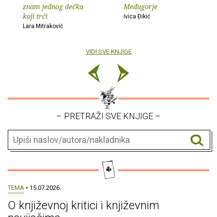
znam jednog dečka
Međugorje
koji trči
Ivica Ðikić
Lara Mitraković
VIDI SVE KNJIGE
– PRETRAŽI SVE KNJIGE –
TEMA
• 15.07.2026.
O književnoj kritici i književnim