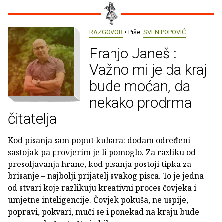
RAZGOVOR
• Piše:
SVEN POPOVIĆ
Franjo Janeš :
Važno mi je da kraj
bude moćan, da
nekako prodrma
čitatelja
Kod pisanja sam poput kuhara: dodam određeni
sastojak pa provjerim je li pomoglo. Za razliku od
presoljavanja hrane, kod pisanja postoji tipka za
brisanje – najbolji prijatelj svakog pisca. To je jedna
od stvari koje razlikuju kreativni proces čovjeka i
umjetne inteligencije. Čovjek pokuša, ne uspije,
popravi, pokvari, muči se i ponekad na kraju bude