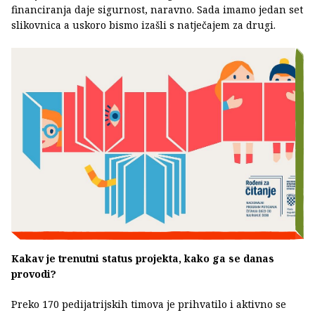
financiranja daje sigurnost, naravno. Sada imamo jedan set
slikovnica a uskoro bismo izašli s natječajem za drugi.
Kakav je trenutni status projekta, kako ga se danas
provodi?
Preko 170 pedijatrijskih timova je prihvatilo i aktivno se