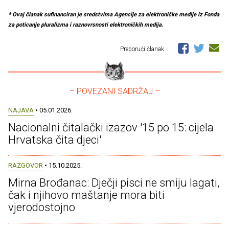
* Ovaj članak sufinanciran je sredstvima Agencije za elektroničke medije iz Fonda
za poticanje pluralizma i raznovrsnosti elektroničkih medija.
Preporuči članak
– POVEZANI SADRŽAJ –
NAJAVA
• 05.01.2026.
Nacionalni čitalački izazov '15 po 15: cijela
Hrvatska čita djeci'
RAZGOVOR
• 15.10.2025.
Mirna Brođanac: Dječji pisci ne smiju lagati,
čak i njihovo maštanje mora biti
vjerodostojno