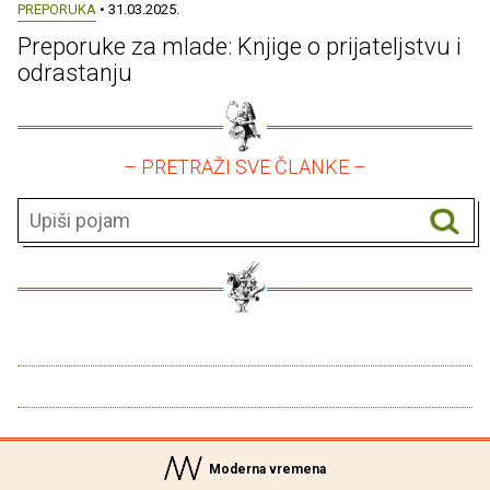
PREPORUKA
• 31.03.2025.
Preporuke za mlade: Knjige o prijateljstvu i
odrastanju
– PRETRAŽI SVE ČLANKE –
Moderna vremena