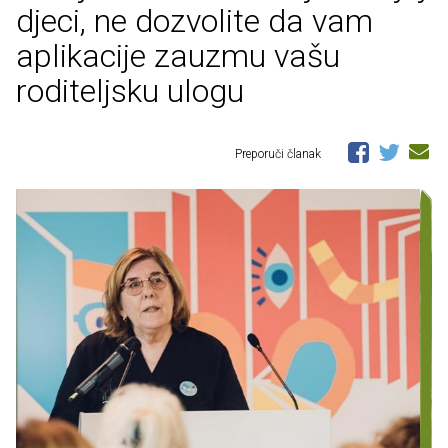
djeci, ne dozvolite da vam
aplikacije zauzmu vašu
roditeljsku ulogu
Preporuči članak