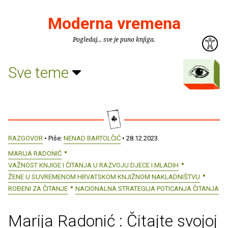
Moderna vremena
Pogledaj... sve je puno knjiga.
Sve teme
RAZGOVOR
• Piše:
NENAD BARTOLČIĆ
• 28.12.2023.
MARIJA RADONIĆ
VAŽNOST KNJIGE I ČITANJA U RAZVOJU DJECE I MLADIH
ŽENE U SUVREMENOM HRVATSKOM KNJIŽNOM NAKLADNIŠTVU
ROĐENI ZA ČITANJE
NACIONALNA STRATEGIJA POTICANJA ČITANJA
Marija Radonić : Čitajte svojoj