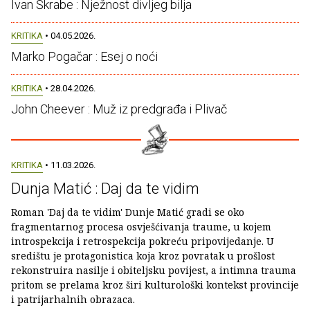
Ivan Škrabe : Nježnost divljeg bilja
KRITIKA
• 04.05.2026.
Marko Pogačar : Esej o noći
KRITIKA
• 28.04.2026.
John Cheever : Muž iz predgrađa i Plivač
KRITIKA
• 11.03.2026.
Dunja Matić : Daj da te vidim
Roman 'Daj da te vidim' Dunje Matić gradi se oko
fragmentarnog procesa osvješćivanja traume, u kojem
introspekcija i retrospekcija pokreću pripovijedanje. U
središtu je protagonistica koja kroz povratak u prošlost
rekonstruira nasilje i obiteljsku povijest, a intimna trauma
pritom se prelama kroz širi kulturološki kontekst provincije
i patrijarhalnih obrazaca.