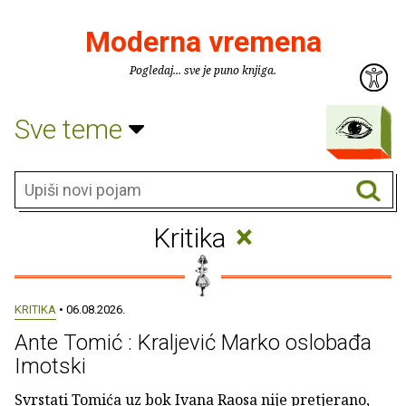
Moderna vremena
Pogledaj... sve je puno knjiga.
Sve teme
×
Kritika
KRITIKA
• 06.08.2026.
Ante Tomić : Kraljević Marko oslobađa
Imotski
Svrstati Tomića uz bok Ivana Raosa nije pretjerano,