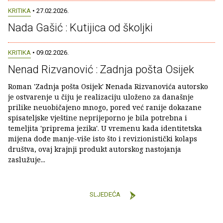
KRITIKA
• 27.02.2026.
Nada Gašić : Kutijica od školjki
KRITIKA
• 09.02.2026.
Nenad Rizvanović : Zadnja pošta Osijek
Roman 'Zadnja pošta Osijek' Nenada Rizvanovića autorsko
je ostvarenje u čiju je realizaciju uloženo za današnje
prilike neuobičajeno mnogo, pored već ranije dokazane
spisateljske vještine neprijeporno je bila potrebna i
temeljita 'priprema jezika'. U vremenu kada identitetska
mijena dođe manje-više isto što i revizionistički kolaps
društva, ovaj krajnji produkt autorskog nastojanja
zaslužuje...
SLJEDEĆA