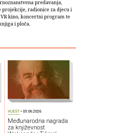
rnoznanstvena predavanja,
 projekcije, radionice za djecu i
 VR kino, koncertni program te
njiga i ploča.
VIJEST
• 03.06.2026.
Međunarodna nagrada
za književnost