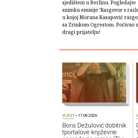
sjedištem u Berlinu. Pogledajte
snimku emisije 'Razgovor s raz
u kojoj Morana Kasapović razg
sa Zrinkom Ogrestom. Počivao 
dragi prijatelju!
VIJEST
• 17.06.2026.
Boris Dežulović dobitnik
tportalove književne