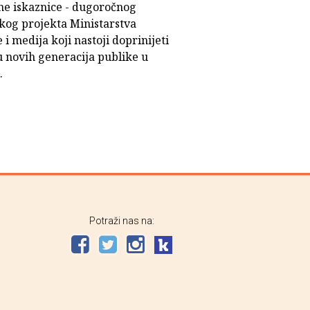
ne iskaznice - dugoročnog
škog projekta Ministarstva
 i medija koji nastoji doprinijeti
u novih generacija publike u
.
Potraži nas na: