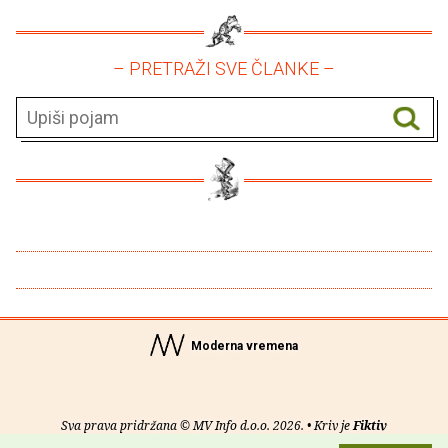
– PRETRAŽI SVE ČLANKE –
Moderna vremena
Sva prava pridržana © MV Info d.o.o. 2026. • Kriv je
Fiktiv