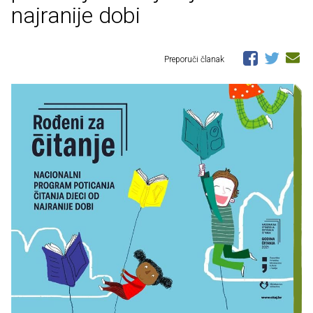
najranije dobi
Preporuči članak