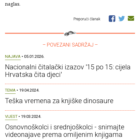
naglas.
Preporuči članak
– POVEZANI SADRŽAJ –
NAJAVA
• 05.01.2026.
Nacionalni čitalački izazov '15 po 15: cijela
Hrvatska čita djeci'
TEMA
• 19.04.2024.
Teška vremena za knjiške dinosaure
VIJEST
• 19.03.2024.
Osnovnoškolci i srednjoškolci - snimajte
videonajave prema omiljenim knjigama