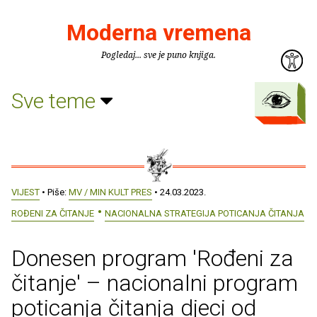
Moderna vremena
Pogledaj... sve je puno knjiga.
Sve teme
VIJEST
• Piše:
MV / MIN KULT PRES
• 24.03.2023.
ROĐENI ZA ČITANJE
NACIONALNA STRATEGIJA POTICANJA ČITANJA
Donesen program 'Rođeni za
čitanje' – nacionalni program
poticanja čitanja djeci od