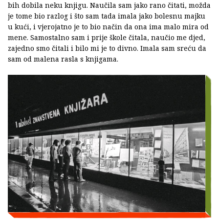
bih dobila neku knjigu. Naučila sam jako rano čitati, možda
je tome bio razlog i što sam tada imala jako bolesnu majku
u kući, i vjerojatno je to bio način da ona ima malo mira od
mene. Samostalno sam i prije škole čitala, naučio me djed,
zajedno smo čitali i bilo mi je to divno. Imala sam sreću da
sam od malena rasla s knjigama.