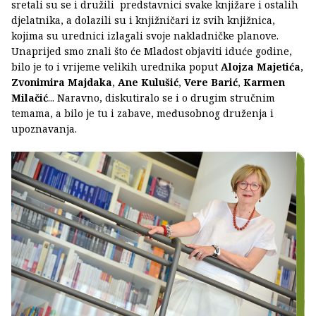
sretali su se i družili predstavnici svake knjižare i ostalih
djelatnika, a dolazili su i knjižničari iz svih knjižnica,
kojima su urednici izlagali svoje nakladničke planove.
Unaprijed smo znali što će Mladost objaviti iduće godine,
bilo je to i vrijeme velikih urednika poput
Alojza Majetića
,
Zvonimira Majdaka
,
Ane Kulušić
,
Vere Barić
,
Karmen
Milačić
... Naravno, diskutiralo se i o drugim stručnim
temama, a bilo je tu i zabave, međusobnog druženja i
upoznavanja.