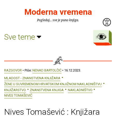
Moderna vremena
Pogledaj... sve je puno knjiga.
Sve teme
RAZGOVOR
• Piše:
NENAD BARTOLČIĆ
• 16.12.2023.
MLADOST - ZNANSTVENA KNJIŽARA
ŽENE U SUVREMENOM HRVATSKOM KNJIŽNOM NAKLADNIŠTVU
KNJIŽARSTVO
ZNANSTVENA KNJIGA
NAKLADNIŠTVO
NIVES TOMAŠEVIĆ
Nives Tomašević : Knjižara