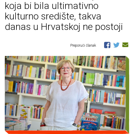
koja bi bila ultimativno
kulturno središte, takva
danas u Hrvatskoj ne postoji
Preporuči članak