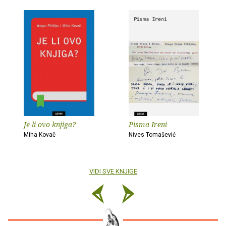
Je li ovo knjiga?
Pisma Ireni
Miha Kovač
Nives Tomašević
VIDI SVE KNJIGE