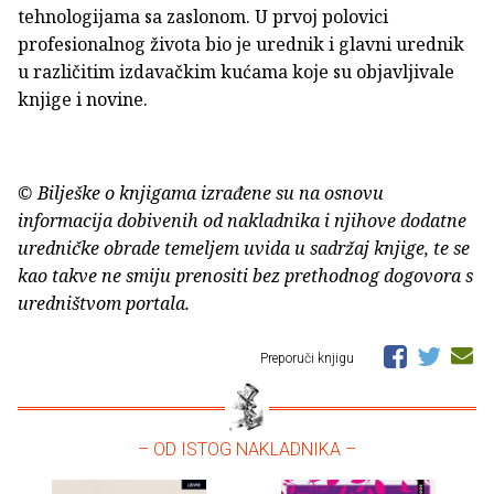
tehnologijama sa zaslonom. U prvoj polovici
profesionalnog života bio je urednik i glavni urednik
u različitim izdavačkim kućama koje su objavljivale
knjige i novine.
© Bilješke o knjigama izrađene su na osnovu
informacija dobivenih od nakladnika i njihove dodatne
uredničke obrade temeljem uvida u sadržaj knjige, te se
kao takve ne smiju prenositi bez prethodnog dogovora s
uredništvom portala.
Preporuči knjigu
– OD ISTOG NAKLADNIKA –