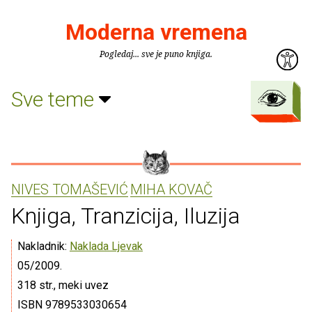
Moderna vremena
Pogledaj... sve je puno knjiga.
Sve teme
NIVES TOMAŠEVIĆ
MIHA KOVAČ
Knjiga, Tranzicija, Iluzija
Nakladnik:
Naklada Ljevak
05/2009.
318 str., meki uvez
ISBN 9789533030654