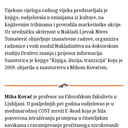
Tijekom cijeloga radnog vijeka predstavljala je
knjige, sudjelovala u emisijama iz kulture, na
književnim tribinama i provodila marketinške akcije.
Uz uredničku aktivnost u Nakladi Ljevak Nives
Tomašević objavljuje znanstvene radove, organizira
radionice i vodi modul Nakladništva na doktorskom
studiju Društvo znanja i prijenos informacija.
Suautorica je knjige "Knjiga, iluzija, tranzicija" koju je
2009. objavila u suautorstvu s Mihom Kovačem.
Miha Kovač
je profesor na Filozofskom fakultetu u
Ljubljani. U posljednjih pet godina sudjelovao je u
međunarodnoj COST mreži E-Read koja je bila
posvećena istraživanju promjena u čitateljskim
navikama i razumijevanju pročitanoga uzrokovanih