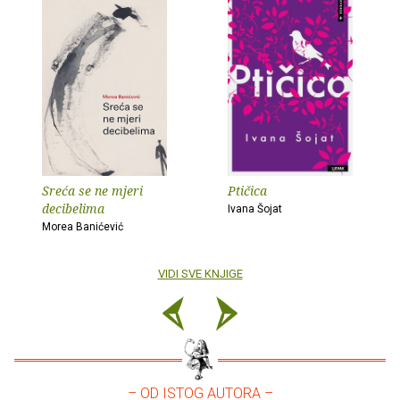
Sreća se ne mjeri
Ptičica
decibelima
Ivana Šojat
Morea Banićević
VIDI SVE KNJIGE
– OD ISTOG AUTORA –