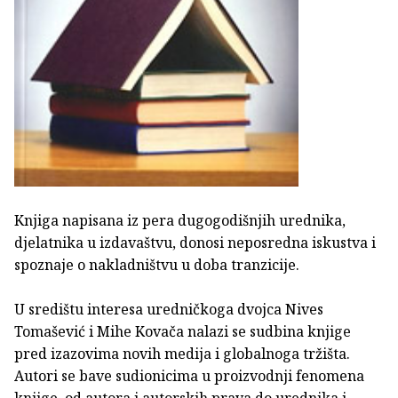
Knjiga napisana iz pera dugogodišnjih urednika,
djelatnika u izdavaštvu, donosi neposredna iskustva i
spoznaje o nakladništvu u doba tranzicije.
U središtu interesa uredničkoga dvojca Nives
Tomašević i Mihe Kovača nalazi se sudbina knjige
pred izazovima novih medija i globalnoga tržišta.
Autori se bave sudionicima u proizvodnji fenomena