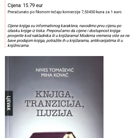
Cijena: 15.79 eur
Preračunato po fiksnom tečaju konverzije 7,53450 kuna za 1 euro
Cijene knjiga su informativnog karaktera, navodimo prvu cijenu po
izlasku knjige iz tiska. Preporučamo da cijene i dostupnost knjiga
provjerite kod nakladnika ili u knjižarama! Moderna vremena više se ne
bave prodajom knjiga, potražite ih u knjižarama, antikvarijatima ili u
knjižnicama.