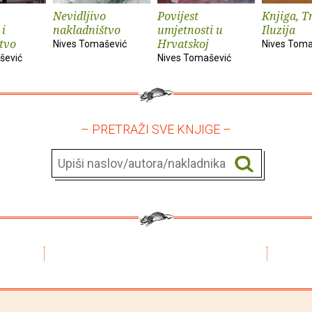
Nevidljivo
Povijest
Knjiga, T
 i
nakladništvo
umjetnosti u
Iluzija
tvo
Hrvatskoj
Nives Tomašević
Nives Toma
šević
Nives Tomašević
– PRETRAŽI SVE KNJIGE –