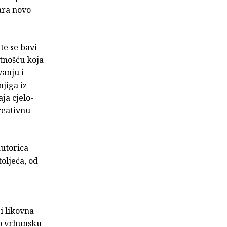
ara novo
te se bavi
tnošću koja
vanju i
jiga iz
ja cjelo­
reativnu
autorica
toljeća, od
i likovna
mo vrhunsku