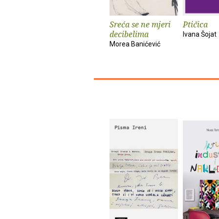
Sreća se ne mjeri
Ptičica
decibelima
Ivana Šojat
Morea Banićević