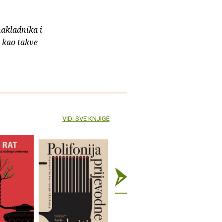
nakladnika i
e kao takve
VIDI SVE KNJIGE