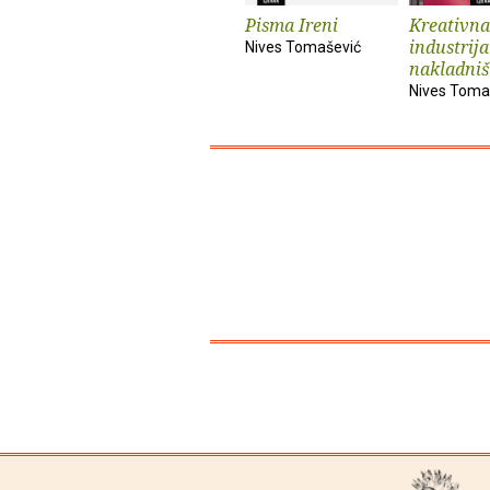
Pisma Ireni
Kreativna
industrija
Nives Tomašević
nakladniš
Nives Toma