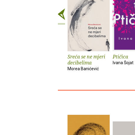
Sreća se ne mjeri
Ptičica
decibelima
Ivana Šojat
Morea Banićević