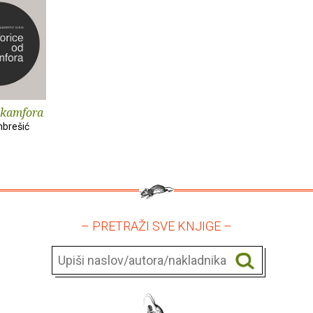
 kamfora
brešić
– PRETRAŽI SVE KNJIGE –