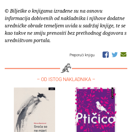
© Bilješke o knjigama izrađene su na osnovu
informacija dobivenih od nakladnika i njihove dodatne
uredničke obrade temeljem uvida u sadržaj knjige, te se
kao takve ne smiju prenositi bez prethodnog dogovora s
uredništvom portala.
Preporuči knjigu
– OD ISTOG NAKLADNIKA –