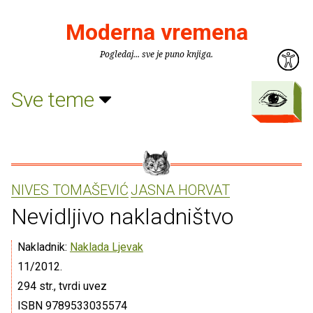
Moderna vremena
Pogledaj... sve je puno knjiga.
Sve teme
NIVES TOMAŠEVIĆ
JASNA HORVAT
Nevidljivo nakladništvo
Nakladnik:
Naklada Ljevak
11/2012.
294 str., tvrdi uvez
ISBN 9789533035574