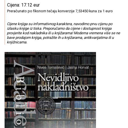
Cijena: 17.12 eur
Preračunato po fiksnom tečaju konverzije 7,53450 kuna za 1 euro
Cijene knjiga su informativnog karaktera, navodimo prvu cijenu po
izlasku knjige iz tiska. Preporučamo da cijene i dostupnost knjiga
provjerite kod nakladnika ili u knjižarama! Moderna vremena više se ne
bave prodajom knjiga, potražite ih u knjižarama, antikvarijatima ili u
knjižnicama.