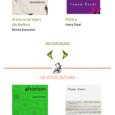
Sreća se ne mjeri
Ptičica
decibelima
Ivana Šojat
Morea Banićević
VIDI SVE KNJIGE
– OD ISTOG AUTORA –