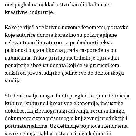
nov pogled na nakladništvo kao dio kulturne i
kreativne industrije.
Kako je riječ o relativno novome fenomenu, postavke
koje autorice donose korektno su potkrijepljene
relevantnom literaturom, a prohodnosti teksta
pridonosi bogata likovna građa raspoređena po
rubnicama. Takav pristup metodički je opravdan
ponajprije zbog studenata koji će se priručnikom
služiti od prve studijske godine sve do doktorskoga
studija.
Studenti ovdje mogu dobiti pregled brojnih definicija
kulture, kulturne i kreativne ekonomije, industrije
dokolice, književnoga nagrađivanja, resursa knjige,
dokumentarizma prisutnog u književnoj produkciji i
postmaterijalizma. Uz definicije pojmova i fenomena
suvremenoga nakladništva priručnik donosi i