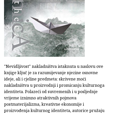
"Nevidljivost" nakladništva istaknuta u naslovu ove
knjige ključ je za razumijevanje njezine osnovne
ideje, ali i cjeline predmeta: skrivene moći
nakladništva u proizvodnji i promicanju kulturnoga
identiteta. Polazeći od suvremenih i u posljednje
vrijeme iznimno atraktivnih pojmova
postmaterijalizma, kreativne ekonomije i
proizvođenja kulturnog identiteta, autorice pružaju