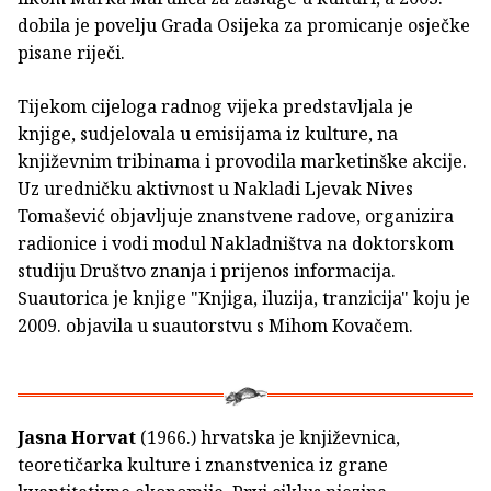
dobila je povelju Grada Osijeka za promicanje osječke
pisane riječi.
Tijekom cijeloga radnog vijeka predstavljala je
knjige, sudjelovala u emisijama iz kulture, na
književnim tribinama i provodila marketinške akcije.
Uz uredničku aktivnost u Nakladi Ljevak Nives
Tomašević objavljuje znanstvene radove, organizira
radionice i vodi modul Nakladništva na doktorskom
studiju Društvo znanja i prijenos informacija.
Suautorica je knjige "Knjiga, iluzija, tranzicija" koju je
2009. objavila u suautorstvu s Mihom Kovačem.
Jasna Horvat
(1966.) hrvatska je književnica,
teoretičarka kulture i znanstvenica iz grane