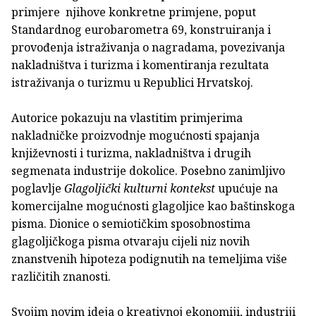
primjere njihove konkretne primjene, poput
Standardnog eurobarometra 69, konstruiranja i
provođenja istraživanja o nagradama, povezivanja
nakladništva i turizma i komentiranja rezultata
istraživanja o turizmu u Republici Hrvatskoj.
Autorice pokazuju na vlastitim primjerima
nakladničke proizvodnje mogućnosti spajanja
književnosti i turizma, nakladništva i drugih
segmenata industrije dokolice. Posebno zanimljivo
poglavlje
Glagoljički kulturni kontekst
upućuje na
komercijalne mogućnosti glagoljice kao baštinskoga
pisma. Dionice o semiotičkim sposobnostima
glagoljičkoga pisma otvaraju cijeli niz novih
znanstvenih hipoteza podignutih na temeljima više
različitih znanosti.
Svojim novim ideja o kreativnoj ekonomiji, industriji