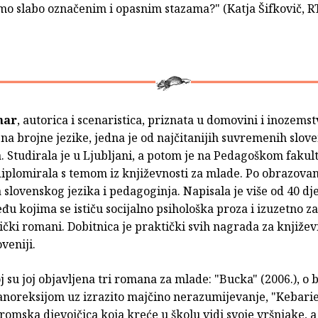
mo slabo označenim i opasnim stazama?" (Katja Šifkovič, 
mar
, autorica i scenaristica, priznata u domovini i inozemst
a brojne jezike, jedna je od najčitanijih suvremenih slov
. Studirala je u Ljubljani, a potom je na Pedagoškom fakul
iplomirala s temom iz književnosti za mlade. Po obrazovan
 slovenskog jezika i pedagoginja. Napisala je više od 40 dj
đu kojima se ističu socijalno psihološka proza i izuzetno z
ički romani. Dobitnica je praktički svih nagrada za književ
veniji.
 su joj objavljena tri romana za mlade: "Bucka" (2006.), o
anoreksijom uz izrazito majčino nerazumijevanje, "Kebarie"
omska djevojčica koja kreće u školu vidi svoje vršnjake, a