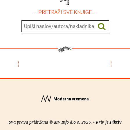
– PRETRAŽI SVE KNJIGE –
Moderna vremena
Sva prava pridržana © MV Info d.o.o. 2026. • Kriv je
Fiktiv