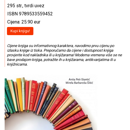
295 str., tvrdi uvez
ISBN 9789533559452
Cijena: 25.90 eur
Kupi knjigu!
Cijene knjiga su informativnog karaktera, navodimo prvu cijenu po
izlasku knjige iz tiska. Preporučamo da cijene i dostupnost knjiga
provjerite kod nakladnika ili u knjižarama! Moderna vremena više se ne
bave prodajom knjiga, potražite ih u knjižarama, antikvarijatima ili u
knjižnicama.