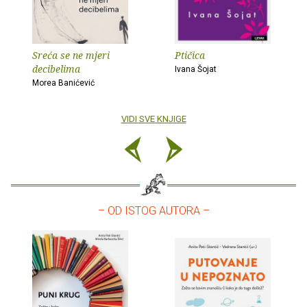
Sreća se ne mjeri
Ptičica
decibelima
Ivana Šojat
Morea Banićević
VIDI SVE KNJIGE
– OD ISTOG AUTORA –