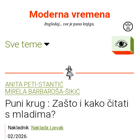
Moderna vremena
Pogledaj... sve je puno knjiga.
Sve teme
ANITA PETI-STANTIĆ
MIRELA BARBAROŠA-ŠIKIĆ
Puni krug : Zašto i kako čitati
s mladima?
Nakladnik:
Naklada Ljevak
02/2026.