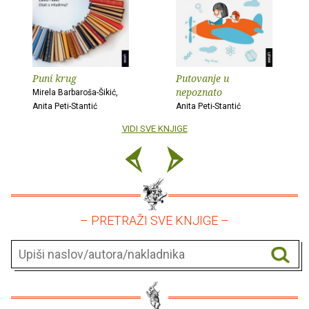
Puni krug
Putovanje u
nepoznato
Mirela Barbaroša-Šikić,
Anita Peti-Stantić
Anita Peti-Stantić
VIDI SVE KNJIGE
– PRETRAŽI SVE KNJIGE –