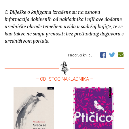
© Bilješke o knjigama izrađene su na osnovu
informacija dobivenih od nakladnika i njihove dodatne
uredničke obrade temeljem uvida u sadržaj knjige, te se
kao takve ne smiju prenositi bez prethodnog dogovora s
uredništvom portala.
Preporuči knjigu
– OD ISTOG NAKLADNIKA –