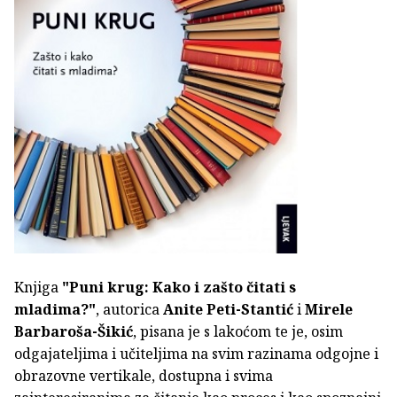
Knjiga
"Puni krug: Kako i zašto čitati s
mladima?"
, autorica
Anite Peti-Stantić
i
Mirele
Barbaroša-Šikić
, pisana je s lakoćom te je, osim
odgajateljima i učiteljima na svim razinama odgojne i
obrazovne vertikale, dostupna i svima