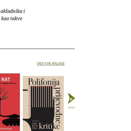
nakladnika i
e kao takve
VIDI SVE KNJIGE