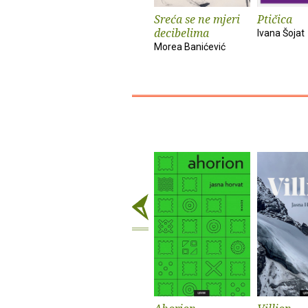
Sreća se ne mjeri
Ptičica
decibelima
Ivana Šojat
Morea Banićević