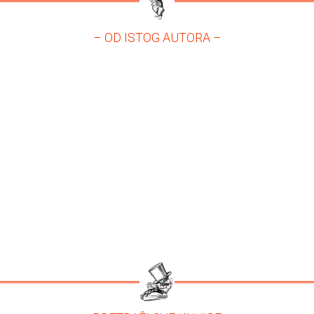
– OD ISTOG AUTORA –