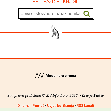
– PRETRAŽI SVE KNJIGE –
Moderna vremena
Sva prava pridržana © MV Info d.o.o. 2026. • Kriv je
Fiktiv
O nama
•
Pomoć
•
Uvjeti korištenja
•
RSS kanali