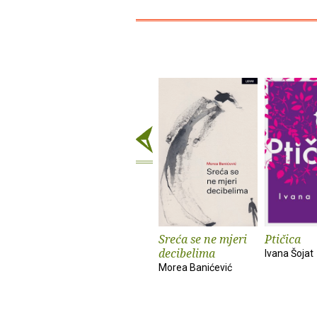
Sreća se ne mjeri
Ptičica
decibelima
Ivana Šojat
Morea Banićević