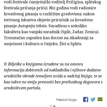
vodi festivale (umjetnički voditelj Pričigina, splitskog
festivala pričanja priča). Niz godina vodi radionice
kreativnog pisanja u različitim gradovima; nakon
stečenog iskustva objavio priručnik za kreativno
pisanje
Autopsija teksta
. Surađivao s nekoliko
fakulteta kao vanjski suradnik (Split, Zadar, Zenica).
Trenutačno zaposlen kao docent na Akademiji za
umjetnost i kulturu u Osijeku. Živi u Splitu.
© Bilješke o knjigama izrađene su na osnovu
informacija dobivenih od nakladnika i njihove dodatne
uredničke obrade temeljem uvida u sadržaj knjige, te se
kao takve ne smiju prenositi bez prethodnog dogovora s
uredništvom portala.
Preporuči knjigu