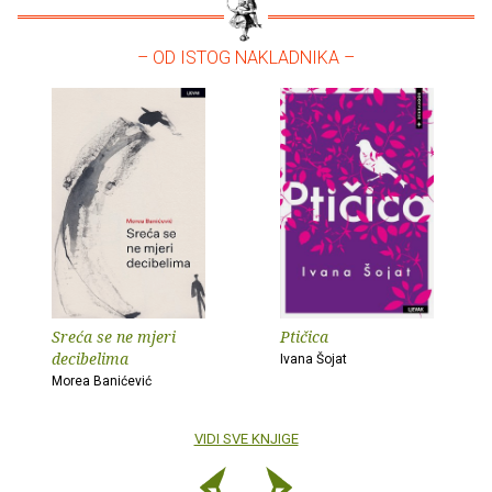
– OD ISTOG NAKLADNIKA –
Sreća se ne mjeri
Ptičica
decibelima
Ivana Šojat
Morea Banićević
VIDI SVE KNJIGE