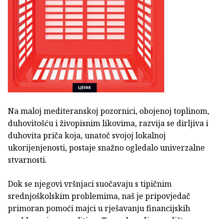
Na maloj mediteranskoj pozornici, obojenoj toplinom,
duhovitošću i živopisnim likovima, razvija se dirljiva i
duhovita priča koja, unatoč svojoj lokalnoj
ukorijenjenosti, postaje snažno ogledalo univerzalne
stvarnosti.
Dok se njegovi vršnjaci suočavaju s tipičnim
srednjoškolskim problemima, naš je pripovjedač
primoran pomoći majci u rješavanju financijskih