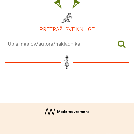
– PRETRAŽI SVE KNJIGE –
Moderna vremena