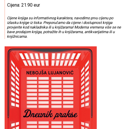
Cijena: 21.90 eur
Cijene knjiga su informativnog karaktera, navodimo prvu cijenu po
izlasku knjige iz tiska. Preporučamo da cijene i dostupnost knjiga
provjerite kod nakladnika ili u knjižarama! Moderna vremena više se ne
bave prodajom knjiga, potražite ih u knjižarama, antikvarijatima ili u
knjižnicama.