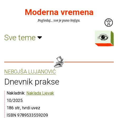
Moderna vremena
Pogledaj... sve je puno knjiga.
Sve teme
NEBOJŠA LUJANOVIĆ
Dnevnik prakse
Nakladnik:
Naklada Ljevak
10/2025.
186 str., tvrdi uvez
ISBN 9789533559209