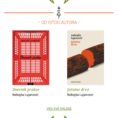
– OD ISTOG AUTORA –
Dnevnik prakse
Jošuino drvo
Nebojša Lujanović
Nebojša Lujanović
VIDI SVE KNJIGE