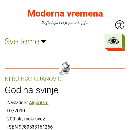
Moderna vremena
Pogledaj... sve je puno knjiga.
Sve teme
NEBOJŠA LUJANOVIĆ
Godina svinje
Nakladnik:
Algoritam
07/2010.
200 str., meki uvez
ISBN 9789533161266