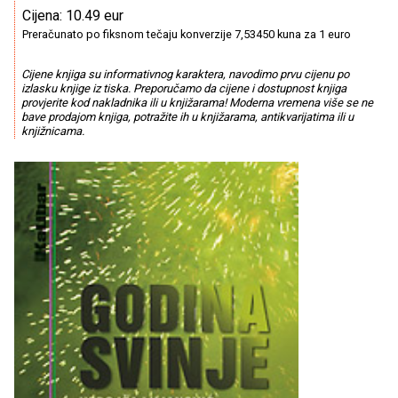
Cijena: 10.49 eur
Preračunato po fiksnom tečaju konverzije 7,53450 kuna za 1 euro
Cijene knjiga su informativnog karaktera, navodimo prvu cijenu po
izlasku knjige iz tiska. Preporučamo da cijene i dostupnost knjiga
provjerite kod nakladnika ili u knjižarama! Moderna vremena više se ne
bave prodajom knjiga, potražite ih u knjižarama, antikvarijatima ili u
knjižnicama.