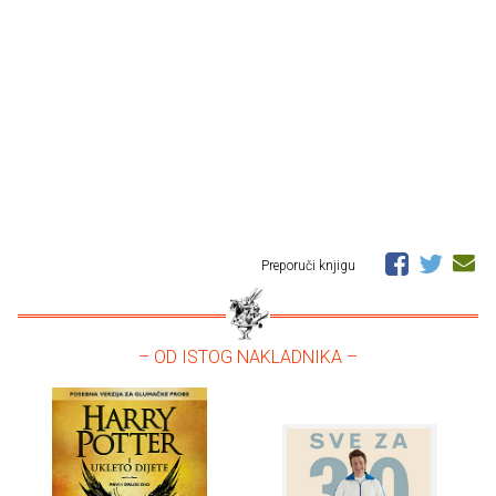
Preporuči knjigu
– OD ISTOG NAKLADNIKA –