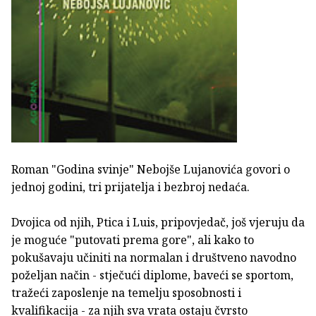
Roman "Godina svinje" Nebojše Lujanovića govori o
jednoj godini, tri prijatelja i bezbroj nedaća.
Dvojica od njih, Ptica i Luis, pripovjedač, još vjeruju da
je moguće "putovati prema gore", ali kako to
pokušavaju učiniti na normalan i društveno navodno
poželjan način - stječući diplome, baveći se sportom,
tražeći zaposlenje na temelju sposobnosti i
kvalifikacija - za njih sva vrata ostaju čvrsto