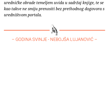
uredničke obrade temeljem uvida u sadržaj knjige, te se
kao takve ne smiju prenositi bez prethodnog dogovora s
uredništvom portala.
– GODINA SVINJE - NEBOJŠA LUJANOVIĆ –