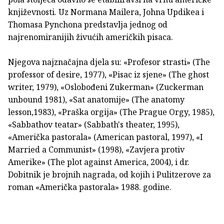
književnosti. Uz Normana Mailera, Johna Updikea i
Thomasa Pynchona predstavlja jednog od
najrenomiranijih živućih američkih pisaca.
Njegova najznačajna djela su: «Profesor strasti» (The
professor of desire, 1977), «Pisac iz sjene» (The ghost
writer, 1979), «Oslobođeni Zukerman» (Zuckerman
unbound 1981), «Sat anatomije» (The anatomy
lesson,1983), «Praška orgija» (The Prague Orgy, 1985),
«Sabbathov teatar» (Sabbath's theater, 1995),
«Američka pastorala» (American pastoral, 1997), «I
Married a Communist» (1998), «Zavjera protiv
Amerike» (The plot against America, 2004), i dr.
Dobitnik je brojnih nagrada, od kojih i Pulitzerove za
roman «Američka pastorala» 1988. godine.