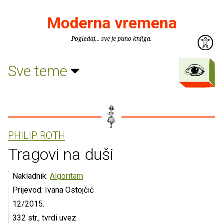
Moderna vremena
Pogledaj... sve je puno knjiga.
Sve teme
PHILIP ROTH
Tragovi na duši
Nakladnik:
Algoritam
Prijevod: Ivana Ostojčić
12/2015.
332 str., tvrdi uvez