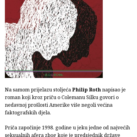
Na samom prijelazu stoljeća
Philip Roth
napisao je
roman koji kroz priču o Colemanu Silku govori o
nedavnoj prošlosti Amerike više negoli većina
faktografskih djela.
Priča započinje 1998. godine u jeku jedne od najvećih
seksualnih afera zbog koje je predsjednik države