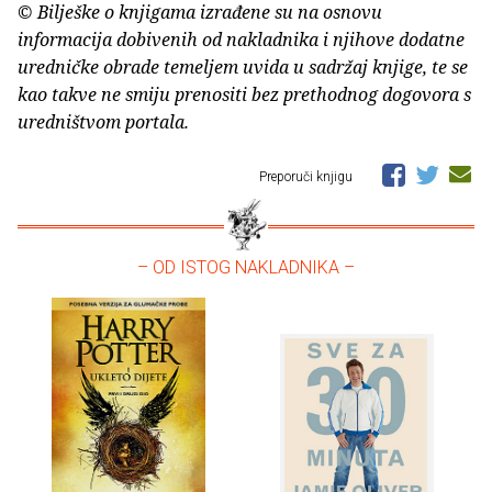
© Bilješke o knjigama izrađene su na osnovu
informacija dobivenih od nakladnika i njihove dodatne
uredničke obrade temeljem uvida u sadržaj knjige, te se
kao takve ne smiju prenositi bez prethodnog dogovora s
uredništvom portala.
Preporuči knjigu
– OD ISTOG NAKLADNIKA –