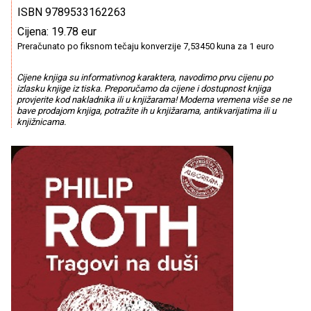
ISBN 9789533162263
Cijena: 19.78 eur
Preračunato po fiksnom tečaju konverzije 7,53450 kuna za 1 euro
Cijene knjiga su informativnog karaktera, navodimo prvu cijenu po
izlasku knjige iz tiska. Preporučamo da cijene i dostupnost knjiga
provjerite kod nakladnika ili u knjižarama! Moderna vremena više se ne
bave prodajom knjiga, potražite ih u knjižarama, antikvarijatima ili u
knjižnicama.