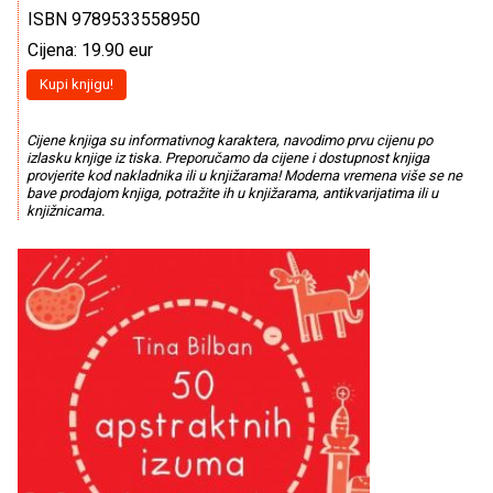
ISBN 9789533558950
Cijena: 19.90 eur
Kupi knjigu!
Cijene knjiga su informativnog karaktera, navodimo prvu cijenu po
izlasku knjige iz tiska. Preporučamo da cijene i dostupnost knjiga
provjerite kod nakladnika ili u knjižarama! Moderna vremena više se ne
bave prodajom knjiga, potražite ih u knjižarama, antikvarijatima ili u
knjižnicama.