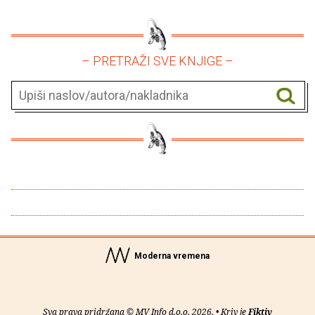
– PRETRAŽI SVE KNJIGE –
Moderna vremena
Sva prava pridržana © MV Info d.o.o. 2026. • Kriv je
Fiktiv