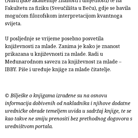
(Austrijske akademije znanosti i umjetnosti) te na
Fakultetu za fiziku (Sveučilišta u Beču), gdje se bavila
mogućom filozofskom interpretacijom kvantnoga
svijeta.
U posljednje se vrijeme posebno posvetila
književnosti za mlade. Zanima je kako je znanost
prikazana u književnosti za mlade. Radi u
Međunarodnom savezu za književnost za mlade –
IBBY. Piše i uređuje knjige za mlade čitatelje.
© Bilješke o knjigama izrađene su na osnovu
informacija dobivenih od nakladnika i njihove dodatne
uredničke obrade temeljem uvida u sadržaj knjige, te se
kao takve ne smiju prenositi bez prethodnog dogovora s
uredništvom portala.