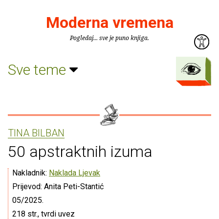
Moderna vremena
Pogledaj... sve je puno knjiga.
Sve teme
TINA BILBAN
50 apstraktnih izuma
Nakladnik:
Naklada Ljevak
Prijevod: Anita Peti-Stantić
05/2025.
218 str., tvrdi uvez