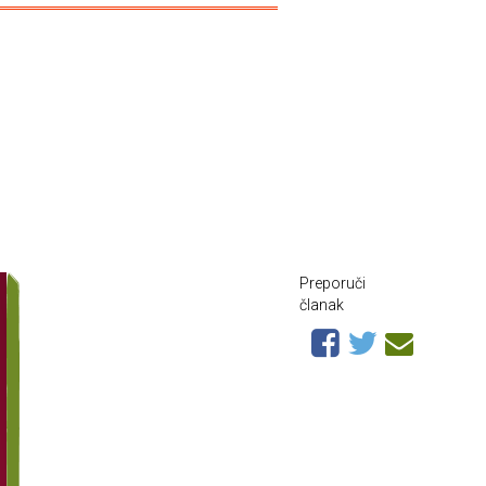
Preporuči
članak