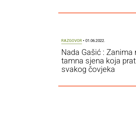
RAZGOVOR
• 01.06.2022.
Nada Gašić : Zanima
tamna sjena koja prat
svakog čovjeka