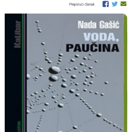
Preporuči članak