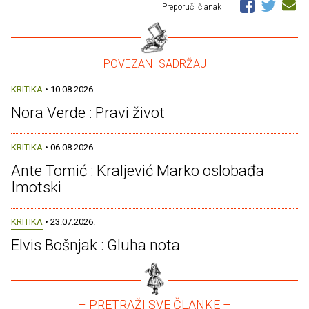
Preporuči članak
– POVEZANI SADRŽAJ –
KRITIKA
• 10.08.2026.
Nora Verde : Pravi život
KRITIKA
• 06.08.2026.
Ante Tomić : Kraljević Marko oslobađa
Imotski
KRITIKA
• 23.07.2026.
Elvis Bošnjak : Gluha nota
– PRETRAŽI SVE ČLANKE –