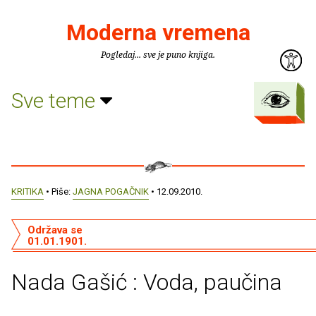
Moderna vremena
Pogledaj... sve je puno knjiga.
Sve teme
KRITIKA
• Piše:
JAGNA POGAČNIK
• 12.09.2010.
Održava se
01.01.1901.
Nada Gašić : Voda, paučina