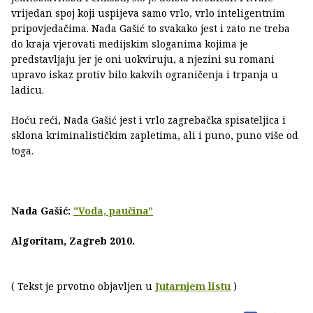
vrijedan spoj koji uspijeva samo vrlo, vrlo inteligentnim
pripovjedačima. Nada Gašić to svakako jest i zato ne treba
do kraja vjerovati medijskim sloganima kojima je
predstavljaju jer je oni uokviruju, a njezini su romani
upravo iskaz protiv bilo kakvih ograničenja i trpanja u
ladicu.
Hoću reći, Nada Gašić jest i vrlo zagrebačka spisateljica i
sklona kriminalističkim zapletima, ali i puno, puno više od
toga.
Nada Gašić:
"Voda, paučina"
Algoritam, Zagreb 2010.
( Tekst je prvotno objavljen u
Jutarnjem listu
)