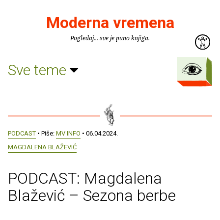
Moderna vremena
Pogledaj... sve je puno knjiga.
Sve teme
PODCAST
• Piše:
MV INFO
• 06.04.2024.
MAGDALENA BLAŽEVIĆ
PODCAST: Magdalena
Blažević – Sezona berbe