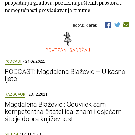
propadanju gradova, poetici napuštenih prostora i
nemogućnosti prevladavanja traume.
Preporuči članak
– POVEZANI SADRŽAJ –
PODCAST
• 21.02.2022.
PODCAST: Magdalena Blažević – U kasno
ljeto
RAZGOVOR
• 23.12.2021.
Magdalena Blažević : Oduvijek sam
kompetentna čitateljica, znam i osjećam
što je dobra književnost
KRITIKA
• 02.11.2020.