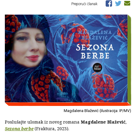
Preporuči članak
Magdalena Blažević (ilustracija: IP/MV)
Poslušajte ulomak iz novog romana
Magdalene Blažević
,
Sezona berbe
(Fraktura, 2023).