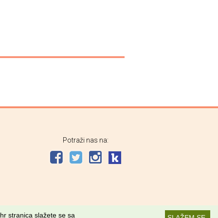
Potraži nas na:
hr stranica slažete se sa
SLAŽEM SE