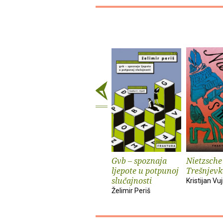
Gvb – spoznaja
Nietzsche
ljepote u potpunoj
Trešnjevk
slučajnosti
Kristijan Vuj
Želimir Periš