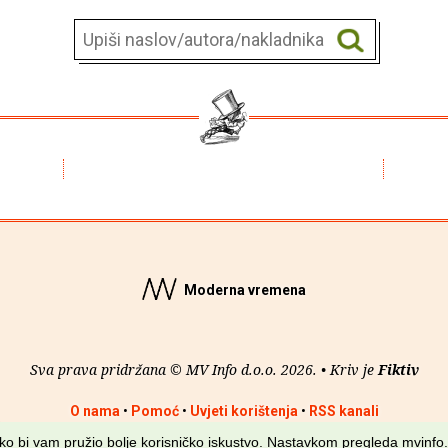
Moderna vremena
Sva prava pridržana © MV Info d.o.o. 2026. • Kriv je
Fiktiv
O nama
•
Pomoć
•
Uvjeti korištenja
•
RSS kanali
kako bi vam pružio bolje korisničko iskustvo. Nastavkom pregleda mvinfo.