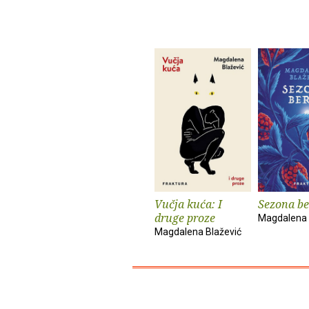
Vučja kuća: I
Sezona be
druge proze
Magdalena 
Magdalena Blažević