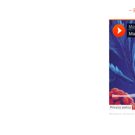
– 
Moderna vremena