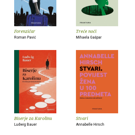
Forenzičar
Treće noći
Roman Pavić
Mihaela Gašpar
Biserje za Karolinu
Stvari
Ludwig Bauer
Annabelle Hirsch