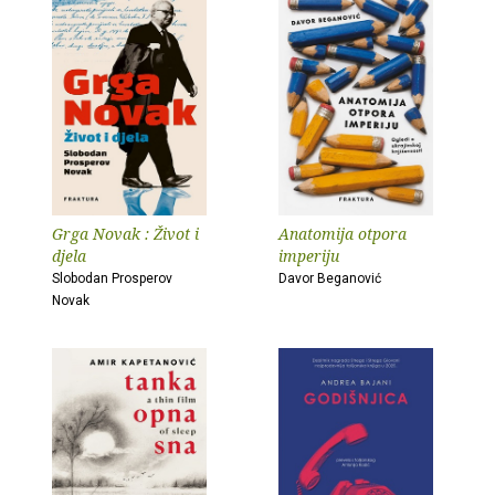
Grga Novak : Život i
Anatomija otpora
djela
imperiju
Slobodan Prosperov
Davor Beganović
Novak