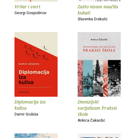
Vrtlar i smrt
Zašto nisam naučila
kuhati
Georgi Gospodinov
Slavenka Drakulić
Diplomacija iza
Dionizijski
kulisa
socijalizam Praksis
škole
Damir Grubiša
Ankica Čakardić