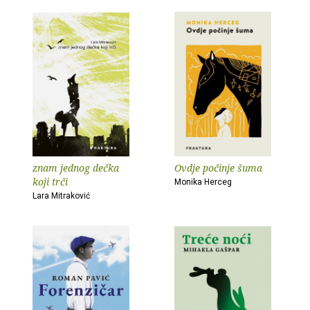
znam jednog dečka
Ovdje počinje šuma
koji trči
Monika Herceg
Lara Mitraković