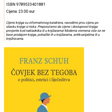
ISBN 9789533401881
Cijena: 23.00 eur
Cijene knjiga su informativnog karaktera, navodimo prvu cijenu po
izlasku knjige iz tiska. Preporučamo da cijene i dostupnost knjiga
provjerite kod nakladnika ili u knjižarama! Moderna vremena više se ne
bave prodajom knjiga, potražite ih u knjižarama, antikvarijatima ili u
knjižnicama.