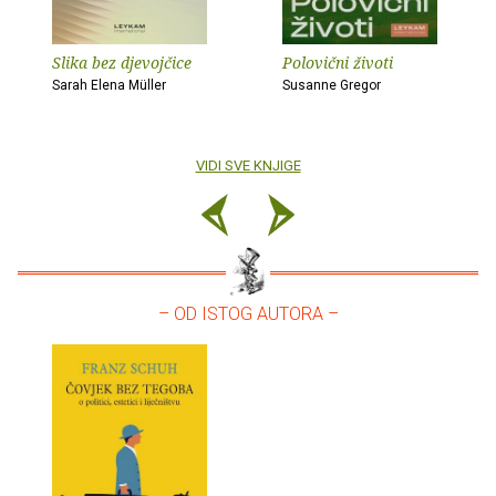
Slika bez djevojčice
Polovični životi
Sarah Elena Müller
Susanne Gregor
VIDI SVE KNJIGE
– OD ISTOG AUTORA –