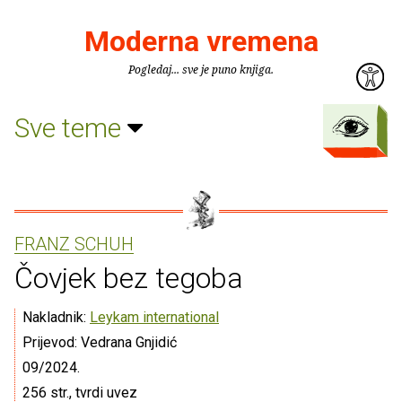
Moderna vremena
Pogledaj... sve je puno knjiga.
Sve teme
FRANZ SCHUH
Čovjek bez tegoba
Nakladnik:
Leykam international
Prijevod: Vedrana Gnjidić
09/2024.
256 str., tvrdi uvez