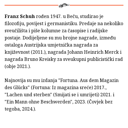
Franz Schuh
rođen 1947. u Beču, studirao je
filozofiju, povijest i germanistiku. Predaje na nekoliko
sveučilišta i piše kolumne za časopise i radijske
postaje. Dodijeljene su mu brojne nagrade, između
ostaloga Austrijska umjetnička nagrada za
književnost (2011.), nagrada Johann Heinrich Merck i
nagrada Bruno Kreisky za sveukupni publicistički rad
(obje 2021.).
Najnovija su mu izdanja "Fortuna. Aus dem Magazin
des Glücks" (Fortuna: Iz magazina sreće) 2017.,
"Lachen und sterben" (Smijati se i umrijeti) 2021. i
"Ein Mann ohne Beschwerden", 2023. (Čovjek bez
tegoba, 2024.).