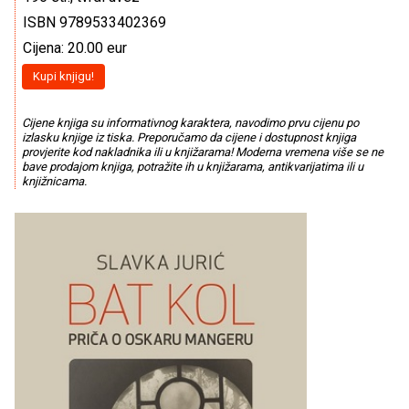
ISBN 9789533402369
Cijena: 20.00 eur
Kupi knjigu!
Cijene knjiga su informativnog karaktera, navodimo prvu cijenu po
izlasku knjige iz tiska. Preporučamo da cijene i dostupnost knjiga
provjerite kod nakladnika ili u knjižarama! Moderna vremena više se ne
bave prodajom knjiga, potražite ih u knjižarama, antikvarijatima ili u
knjižnicama.