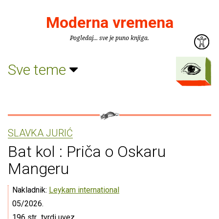
Moderna vremena
Pogledaj... sve je puno knjiga.
Sve teme
SLAVKA JURIĆ
Bat kol : Priča o Oskaru
Mangeru
Nakladnik:
Leykam international
05/2026.
196 str., tvrdi uvez