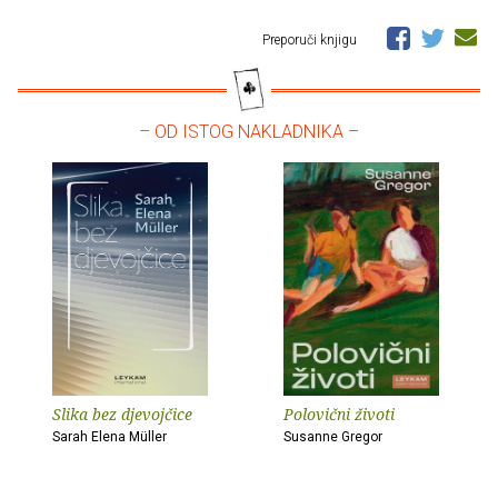
Preporuči knjigu
– OD ISTOG NAKLADNIKA –
Slika bez djevojčice
Polovični životi
Sarah Elena Müller
Susanne Gregor