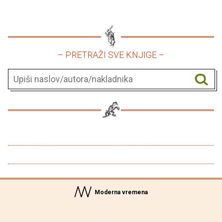
– PRETRAŽI SVE KNJIGE –
Moderna vremena