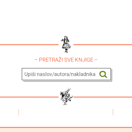
– PRETRAŽI SVE KNJIGE –