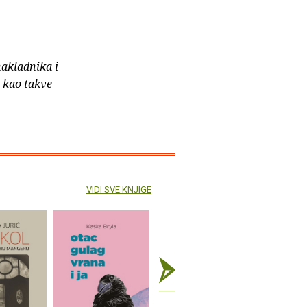
nakladnika i
e kao takve
VIDI SVE KNJIGE