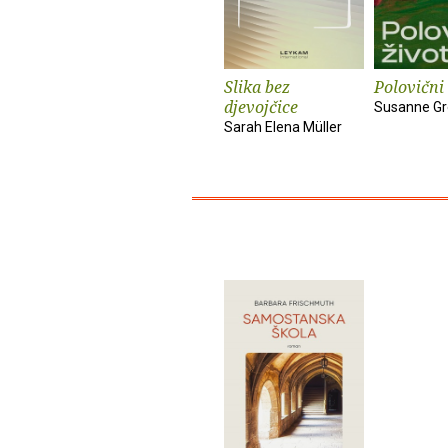
Slika bez
Polovični 
djevojčice
Susanne Gr
Sarah Elena Müller