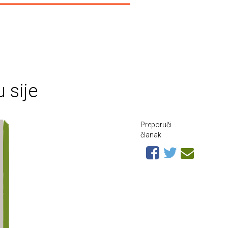
 sije
Preporuči
članak