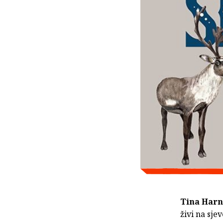
Tina Harn
živi na sje