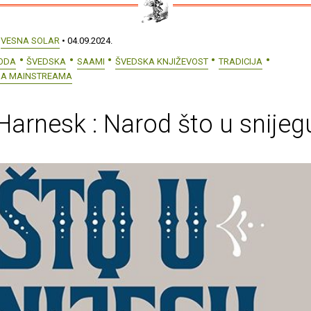
:
VESNA SOLAR
• 04.09.2024.
RODA
ŠVEDSKA
SAAMI
ŠVEDSKA KNJIŽEVOST
TRADICIJA
RA MAINSTREAMA
Harnesk : Narod što u snijegu