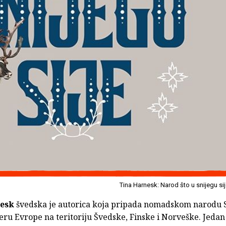
Tina Harnesk: Narod što u snijegu si
esk
švedska je autorica koja pripada nomadskom narodu S
veru Evrope na teritoriju Švedske, Finske i Norveške. Jedan