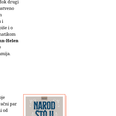
 dok drugi
enstveno
m
 i
iše i o
ematikom
nn-Helen
e
amija.
oje
račni par
ni od