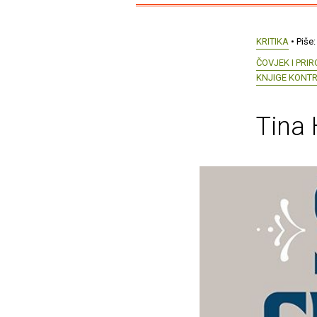
KRITIKA
• Piše
ČOVJEK I PRI
KNJIGE KONT
Tina 