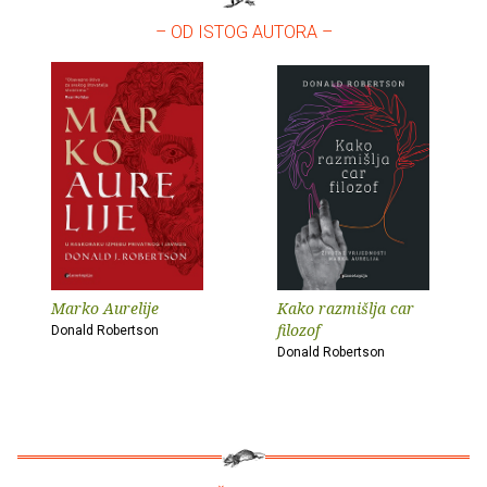
– OD ISTOG AUTORA –
Marko Aurelije
Kako razmišlja car
filozof
Donald Robertson
Donald Robertson