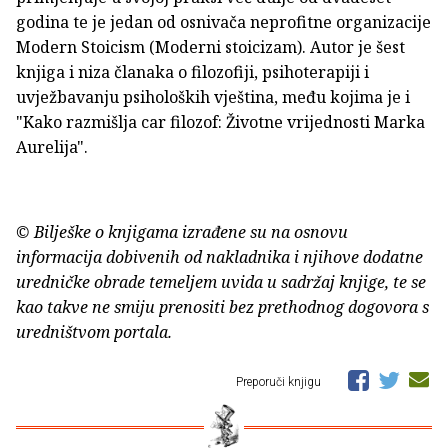
godina te je jedan od osnivača neprofitne organizacije
Modern Stoicism (Moderni stoicizam). Autor je šest
knjiga i niza članaka o filozofiji, psihoterapiji i
uvježbavanju psiholoških vještina, među kojima je i
"Kako razmišlja car filozof: Životne vrijednosti Marka
Aurelija".
© Bilješke o knjigama izrađene su na osnovu
informacija dobivenih od nakladnika i njihove dodatne
uredničke obrade temeljem uvida u sadržaj knjige, te se
kao takve ne smiju prenositi bez prethodnog dogovora s
uredništvom portala.
Preporuči knjigu