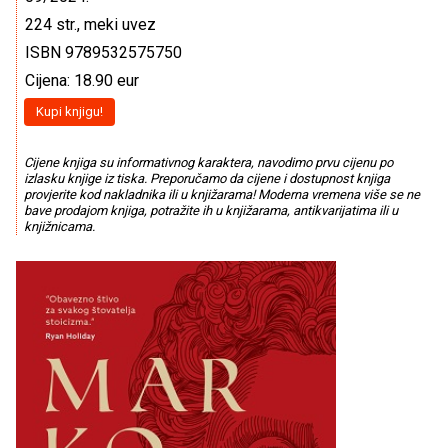
224 str., meki uvez
ISBN 9789532575750
Cijena: 18.90 eur
Kupi knjigu!
Cijene knjiga su informativnog karaktera, navodimo prvu cijenu po
izlasku knjige iz tiska. Preporučamo da cijene i dostupnost knjiga
provjerite kod nakladnika ili u knjižarama! Moderna vremena više se ne
bave prodajom knjiga, potražite ih u knjižarama, antikvarijatima ili u
knjižnicama.