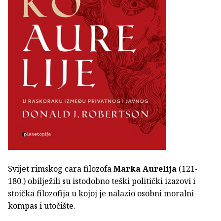
Svijet rimskog cara filozofa
Marka Aurelija
(121-
180.) obilježili su istodobno teški politički izazovi i
stoička filozofija u kojoj je nalazio osobni moralni
kompas i utočište.