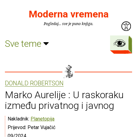
Moderna vremena
Pogledaj... sve je puno knjiga.
Sve teme
DONALD ROBERTSON
Marko Aurelije : U raskoraku
između privatnog i javnog
Nakladnik:
Planetopija
Prijevod: Petar Vujačić
09/2024.