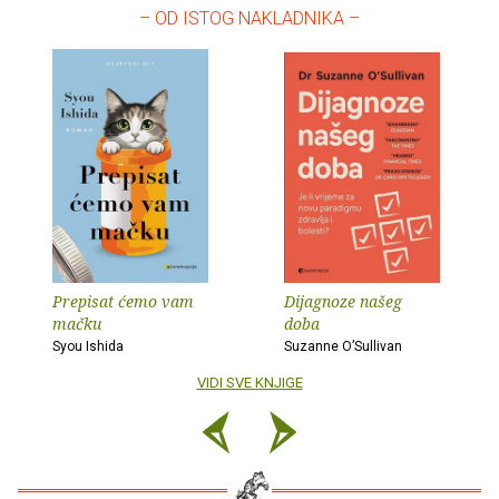
– OD ISTOG NAKLADNIKA –
Prepisat ćemo vam
Dijagnoze našeg
mačku
doba
Syou Ishida
Suzanne O’Sullivan
VIDI SVE KNJIGE