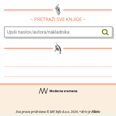
– PRETRAŽI SVE KNJIGE –
Moderna vremena
Sva prava pridržana © MV Info d.o.o. 2026. • Kriv je
Fiktiv