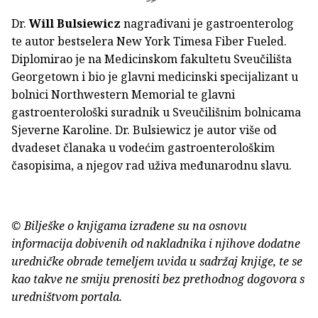
Dr.
Will Bulsiewicz
nagrađivani je gastroenterolog
te autor bestselera New York Timesa Fiber Fueled.
Diplomirao je na Medicinskom fakultetu Sveučilišta
Georgetown i bio je glavni medicinski specijalizant u
bolnici Northwestern Memorial te glavni
gastroenterološki suradnik u Sveučilišnim bolnicama
Sjeverne Karoline. Dr. Bulsiewicz je autor više od
dvadeset članaka u vodećim gastroenterološkim
časopisima, a njegov rad uživa međunarodnu slavu.
© Bilješke o knjigama izrađene su na osnovu
informacija dobivenih od nakladnika i njihove dodatne
uredničke obrade temeljem uvida u sadržaj knjige, te se
kao takve ne smiju prenositi bez prethodnog dogovora s
uredništvom portala.