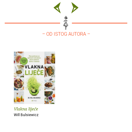
– OD ISTOG AUTORA –
Vlakna liječe
Will Bulsiewicz