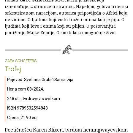
iznenađuje iz stranice u stranicu. Napetom, gotovo trilerski
orkestriranom naracijom, autorica pripovijeda o Africi koju
ne vidimo. O ljudima koji vodu traže i onima koji je piju. O
ljudima koji love i onima koji su plijen. O poštovanju i
poniženju Majke Zemlje. O smrti koja omogućuje život.
GAEA SCHOETERS
Trofej
Prijevod: Svetlana Grubić Samaržija
Hena com 08/2024.
248 str., tvrdi uvez s ovitkom
ISBN 9789532594843
Cijena: 21.90 eur
Poetičnošću Karen Blixen, tvrdom hemingwayevskom