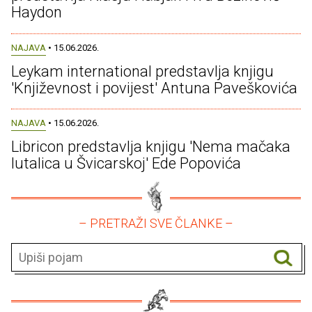
Haydon
NAJAVA
• 15.06.2026.
Leykam international predstavlja knjigu
'Književnost i povijest' Antuna Paveškovića
NAJAVA
• 15.06.2026.
Libricon predstavlja knjigu 'Nema mačaka
lutalica u Švicarskoj' Ede Popovića
– PRETRAŽI SVE ČLANKE –