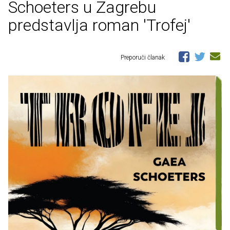
Schoeters u Zagrebu
predstavlja roman 'Trofej'
Preporuči članak