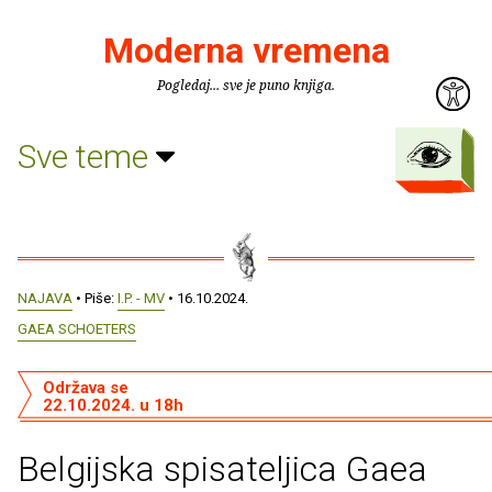
Moderna vremena
Pogledaj... sve je puno knjiga.
Sve teme
NAJAVA
• Piše:
I.P. - MV
• 16.10.2024.
GAEA SCHOETERS
Održava se
22.10.2024. u 18h
Belgijska spisateljica Gaea