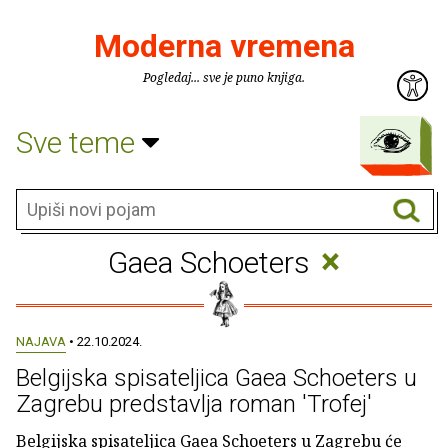
Moderna vremena
Pogledaj... sve je puno knjiga.
Sve teme
×
Gaea Schoeters
NAJAVA
• 22.10.2024.
Belgijska spisateljica Gaea Schoeters u
Zagrebu predstavlja roman 'Trofej'
Belgijska spisateljica Gaea Schoeters u Zagrebu će