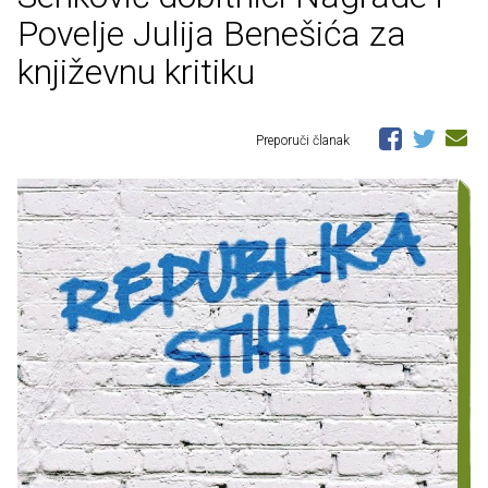
Povelje Julija Benešića za
književnu kritiku
Preporuči članak