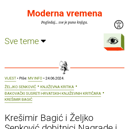
Moderna vremena
Pogledaj... sve je puno knjiga.
Sve teme
VIJEST
• Piše:
MV INFO
• 24.06.2024.
ŽELJKO SENKOVIĆ
KNJIŽEVNA KRITIKA
ĐAKOVAČKI SUSRETI HRVATSKIH KNJIŽEVNIH KRITIČARA
KREŠIMIR BAGIĆ
Krešimir Bagić i Željko
Senković dobitnici Nagrade i