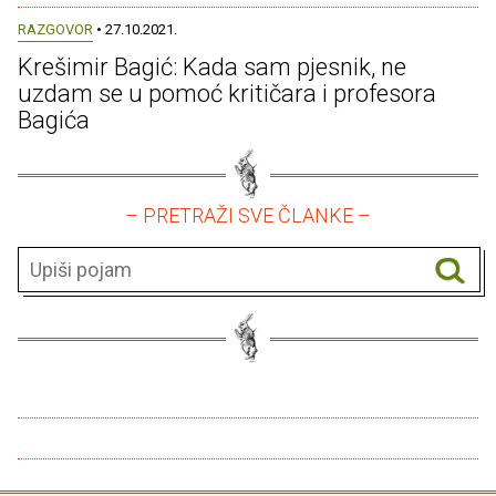
RAZGOVOR
• 27.10.2021.
Krešimir Bagić: Kada sam pjesnik, ne
uzdam se u pomoć kritičara i profesora
Bagića
– PRETRAŽI SVE ČLANKE –