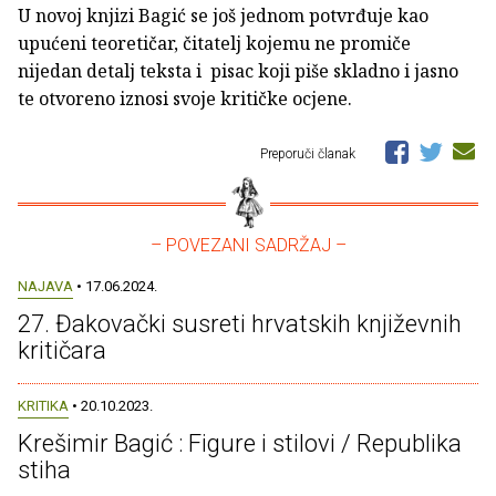
U novoj knjizi Bagić se još jednom potvrđuje kao
upućeni teoretičar, čitatelj kojemu ne promiče
nijedan detalj teksta i pisac koji piše skladno i jasno
te otvoreno iznosi svoje kritičke ocjene.
Preporuči članak
– POVEZANI SADRŽAJ –
NAJAVA
• 17.06.2024.
27. Đakovački susreti hrvatskih književnih
kritičara
KRITIKA
• 20.10.2023.
Krešimir Bagić : Figure i stilovi / Republika
stiha