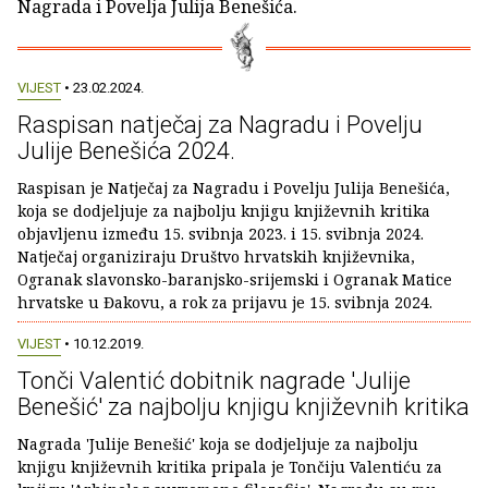
Nagrada i Povelja Julija Benešića.
VIJEST
• 23.02.2024.
Raspisan natječaj za Nagradu i Povelju
Julije Benešića 2024.
Raspisan je Natječaj za Nagradu i Povelju Julija Benešića,
koja se dodjeljuje za najbolju knjigu književnih kritika
objavljenu između 15. svibnja 2023. i 15. svibnja 2024.
Natječaj organiziraju Društvo hrvatskih književnika,
Ogranak slavonsko-baranjsko-srijemski i Ogranak Matice
hrvatske u Đakovu, a rok za prijavu je 15. svibnja 2024.
VIJEST
• 10.12.2019.
Tonči Valentić dobitnik nagrade 'Julije
Benešić' za najbolju knjigu književnih kritika
Nagrada 'Julije Benešić' koja se dodjeljuje za najbolju
knjigu književnih kritika pripala je Tončiju Valentiću za