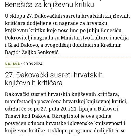
Benešića za književnu kritiku
U sklopu 27. Đakovačkih susreta hrvatskih književnih
kritičara dodjeljene su nagrade za hrvatsku
književnu kritiku koje nose ime po Juliju Benešiću.
Pokrovitelji nagrada su Ministarstvo kulture i medija
i Grad Đakovo, a ovogodišnji dobitnici su Krešimir
Bagić i Željko Senković.
NAJAVA
• 20.06.2024.
27. Đakovački susreti hrvatskih
književnih kritičara
Đakovački susreti hrvatskih književnih kritičara,
manifestacija posvećena hrvatskoj književnoj kritici,
održat će se po 27. puta 20. i 21. lipnja u Đakovu i
Trnavi kod Đakova. Okrugli stol je ove godine
posvećen odnosu hrvatske i slovenske književnosti i
književne kritike. U sklopu programa dodijelit će se