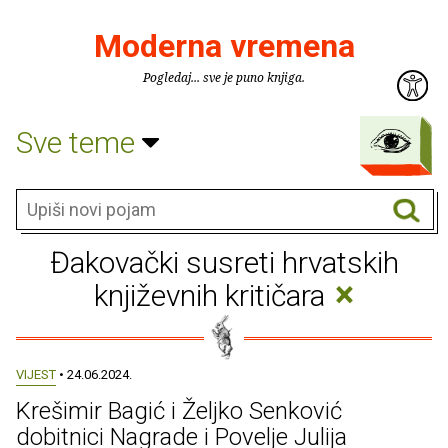
Moderna vremena
Pogledaj... sve je puno knjiga.
Sve teme
Đakovački susreti hrvatskih
×
književnih kritičara
VIJEST
• 24.06.2024.
Krešimir Bagić i Željko Senković
dobitnici Nagrade i Povelje Julija