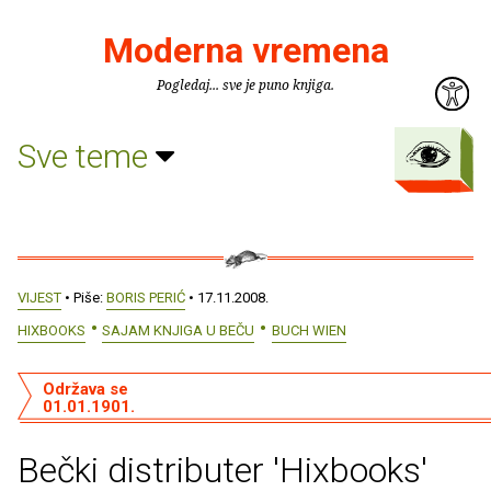
Moderna vremena
Pogledaj... sve je puno knjiga.
Sve teme
VIJEST
• Piše:
BORIS PERIĆ
• 17.11.2008.
HIXBOOKS
SAJAM KNJIGA U BEČU
BUCH WIEN
Održava se
01.01.1901.
Bečki distributer 'Hixbooks'