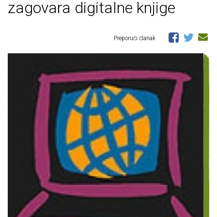
zagovara digitalne knjige
Preporuči članak