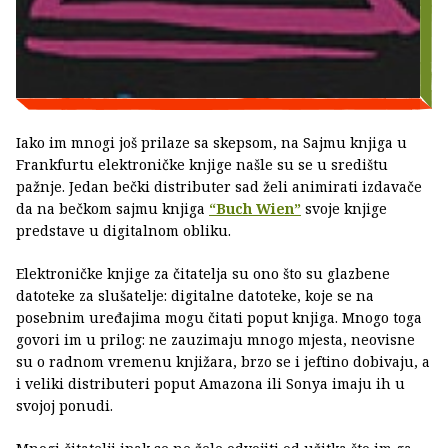
Iako im mnogi još prilaze sa skepsom, na Sajmu knjiga u
Frankfurtu elektroničke knjige našle su se u središtu
pažnje. Jedan bečki distributer sad želi animirati izdavače
da na bečkom sajmu knjiga
“Buch Wien”
svoje knjige
predstave u digitalnom obliku.
Elektroničke knjige za čitatelja su ono što su glazbene
datoteke za slušatelje: digitalne datoteke, koje se na
posebnim uređajima mogu čitati poput knjiga. Mnogo toga
govori im u prilog: ne zauzimaju mnogo mjesta, neovisne
su o radnom vremenu knjižara, brzo se i jeftino dobivaju, a
i veliki distributeri poput Amazona ili Sonya imaju ih u
svojoj ponudi.