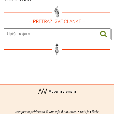
– PRETRAŽI SVE ČLANKE –
Moderna vremena
Sva prava pridržana © MV Info d.o.o. 2026. • Kriv je
Fiktiv