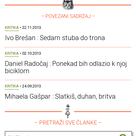
– POVEZANI SADRŽAJ –
KRITIKA
• 22.11.2013.
Ivo Brešan : Sedam stuba do trona
KRITIKA
• 02.10.2013.
Daniel Radočaj : Ponekad bih odlazio k njoj
biciklom
KRITIKA
• 24.09.2013.
Mihaela Gašpar : Slatkiš, duhan, britva
– PRETRAŽI SVE ČLANKE –