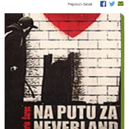
Preporuči članak