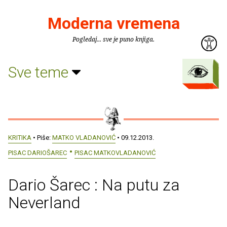
Moderna vremena
Pogledaj... sve je puno knjiga.
Sve teme
KRITIKA
• Piše:
MATKO VLADANOVIĆ
• 09.12.2013.
PISAC DARIOŠAREC
PISAC MATKOVLADANOVIĆ
Dario Šarec : Na putu za
Neverland