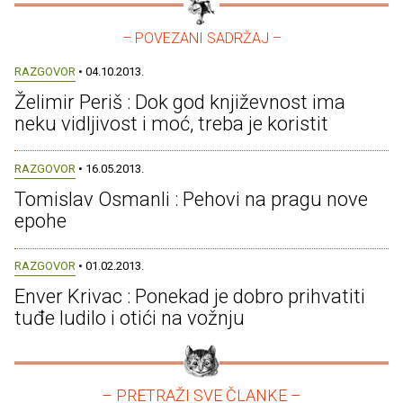
– POVEZANI SADRŽAJ –
RAZGOVOR
• 04.10.2013.
Želimir Periš : Dok god književnost ima
neku vidljivost i moć, treba je koristit
RAZGOVOR
• 16.05.2013.
Tomislav Osmanli : Pehovi na pragu nove
epohe
RAZGOVOR
• 01.02.2013.
Enver Krivac : Ponekad je dobro prihvatiti
tuđe ludilo i otići na vožnju
– PRETRAŽI SVE ČLANKE –