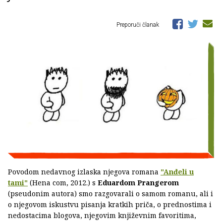
Preporuči članak
Povodom nedavnog izlaska njegova romana
"Anđeli u
tami"
(Hena com, 2012.) s
Eduardom Prangerom
(pseudonim autora) smo razgovarali o samom romanu, ali i
o njegovom iskustvu pisanja kratkih priča, o prednostima i
nedostacima blogova, njegovim književnim favoritima,