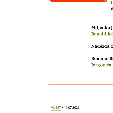
h
Miljenko J
Republike
Nadežda Č
Romano Bo
Jergovića
VIJEST
• 11.07.2026.