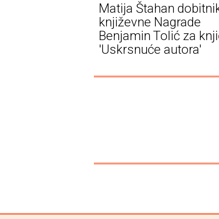
Matija Štahan dobitni
književne Nagrade
Benjamin Tolić za knj
'Uskrsnuće autora'