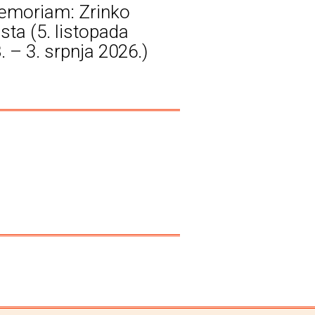
emoriam: Zrinko
sta (5. listopada
. – 3. srpnja 2026.)