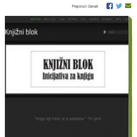
Preporuči članak