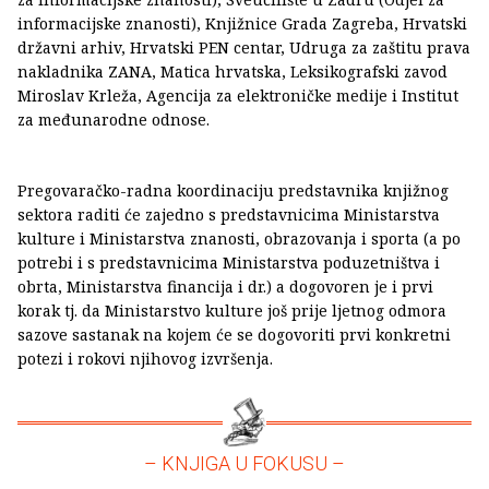
informacijske znanosti), Knjižnice Grada Zagreba, Hrvatski
državni arhiv, Hrvatski PEN centar, Udruga za zaštitu prava
nakladnika ZANA, Matica hrvatska, Leksikografski zavod
Miroslav Krleža, Agencija za elektroničke medije i Institut
za međunarodne odnose.
Pregovaračko-radna koordinaciju predstavnika knjižnog
sektora raditi će zajedno s predstavnicima Ministarstva
kulture i Ministarstva znanosti, obrazovanja i sporta (a po
potrebi i s predstavnicima Ministarstva poduzetništva i
obrta, Ministarstva financija i dr.) a dogovoren je i prvi
korak tj. da Ministarstvo kulture još prije ljetnog odmora
sazove sastanak na kojem će se dogovoriti prvi konkretni
potezi i rokovi njihovog izvršenja.
– KNJIGA U FOKUSU –