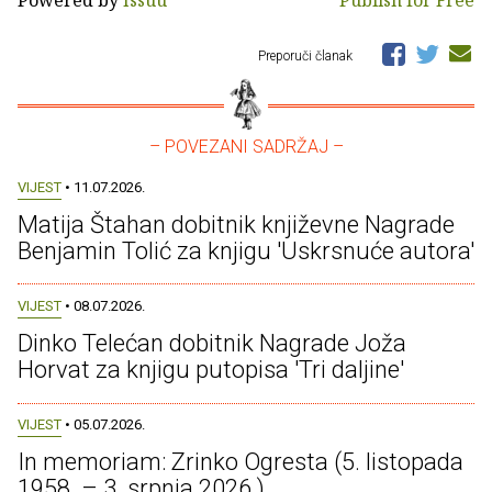
Preporuči članak
– POVEZANI SADRŽAJ –
VIJEST
• 11.07.2026.
Matija Štahan dobitnik književne Nagrade
Benjamin Tolić za knjigu 'Uskrsnuće autora'
VIJEST
• 08.07.2026.
Dinko Telećan dobitnik Nagrade Joža
Horvat za knjigu putopisa 'Tri daljine'
VIJEST
• 05.07.2026.
In memoriam: Zrinko Ogresta (5. listopada
1958. – 3. srpnja 2026.)