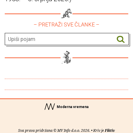
– PRETRAŽI SVE ČLANKE –
Moderna vremena
Sva prava pridržana © MV Info d.o.o. 2026. • Kriv je
Fiktiv