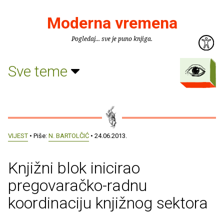
Moderna vremena
Pogledaj... sve je puno knjiga.
Sve teme
VIJEST
• Piše:
N. BARTOLČIĆ
• 24.06.2013.
Knjižni blok inicirao
pregovaračko-radnu
koordinaciju knjižnog sektora