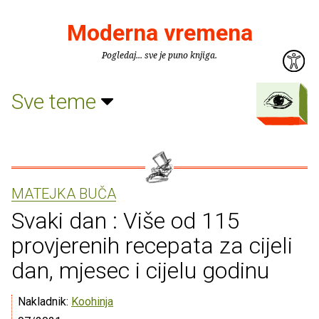
Moderna vremena
Pogledaj... sve je puno knjiga.
Sve teme
MATEJKA BUČA
Svaki dan : Više od 115
provjerenih recepata za cijeli
dan, mjesec i cijelu godinu
Nakladnik:
Koohinja