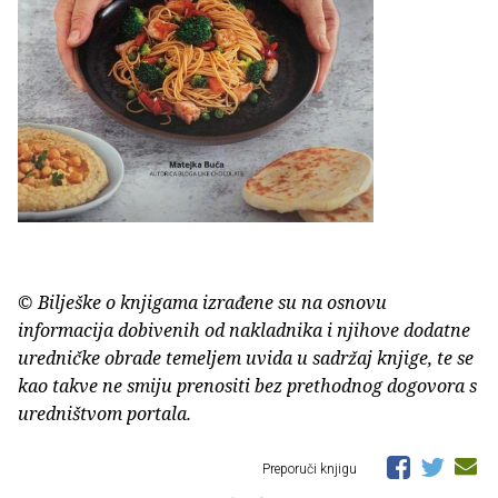
© Bilješke o knjigama izrađene su na osnovu
informacija dobivenih od nakladnika i njihove dodatne
uredničke obrade temeljem uvida u sadržaj knjige, te se
kao takve ne smiju prenositi bez prethodnog dogovora s
uredništvom portala.
Preporuči knjigu