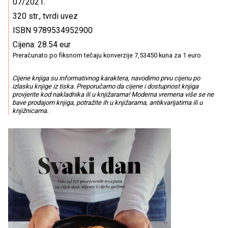
07/2021.
320 str., tvrdi uvez
ISBN 9789534952900
Cijena: 28.54 eur
Preračunato po fiksnom tečaju konverzije 7,53450 kuna za 1 euro
Cijene knjiga su informativnog karaktera, navodimo prvu cijenu po
izlasku knjige iz tiska. Preporučamo da cijene i dostupnost knjiga
provjerite kod nakladnika ili u knjižarama! Moderna vremena više se ne
bave prodajom knjiga, potražite ih u knjižarama, antikvarijatima ili u
knjižnicama.