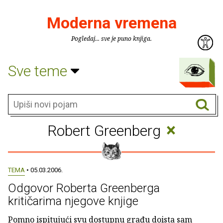
Moderna vremena
Pogledaj... sve je puno knjiga.
Sve teme
×
Robert Greenberg
TEMA
• 05.03.2006.
Odgovor Roberta Greenberga
kritičarima njegove knjige
Pomno ispitujući svu dostupnu građu doista sam