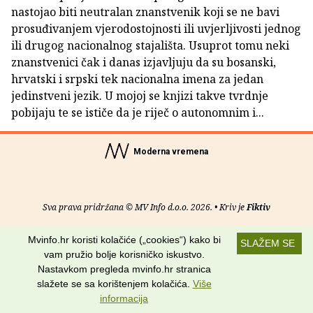
nastojao biti neutralan znanstvenik koji se ne bavi
prosuđivanjem vjerodostojnosti ili uvjerljivosti jednog
ili drugog nacionalnog stajališta. Usuprot tomu neki
znanstvenici čak i danas izjavljuju da su bosanski,
hrvatski i srpski tek nacionalna imena za jedan
jedinstveni jezik. U mojoj se knjizi takve tvrdnje
pobijaju te se ističe da je riječ o autonomnim i...
Moderna vremena
Sva prava pridržana © MV Info d.o.o. 2026. • Kriv je
Fiktiv
O nama
•
Pomoć
•
Uvjeti korištenja
•
RSS kanali
Mvinfo.hr koristi kolačiće („cookies“) kako bi
SLAŽEM SE
vam pružio bolje korisničko iskustvo.
Potraži nas na:
Nastavkom pregleda mvinfo.hr stranica
slažete se sa korištenjem kolačića.
Više
informacija