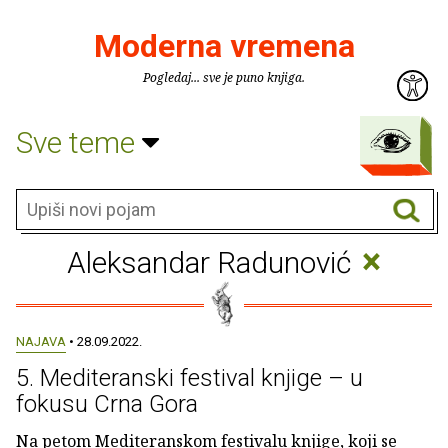
Moderna vremena
Pogledaj... sve je puno knjiga.
Sve teme
×
Aleksandar Radunović
NAJAVA
• 28.09.2022.
5. Mediteranski festival knjige – u
fokusu Crna Gora
Na petom Mediteranskom festivalu knjige, koji se