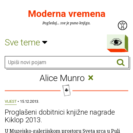
Moderna vremena
Pogledaj... sve je puno knjiga.
Sve teme
×
Alice Munro
VIJEST
• 15.12.2013.
Proglašeni dobitnici knjižne nagrade
Kiklop 2013.
U Muzejsko-galerijskom prostoru Sveta srca u Puli