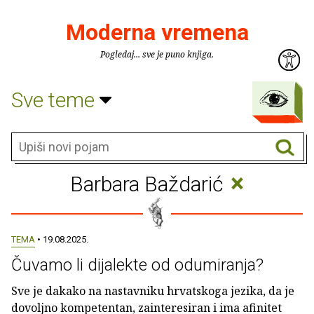
Moderna vremena
Pogledaj... sve je puno knjiga.
Sve teme
×
Barbara Baždarić
TEMA
• 19.08.2025.
Čuvamo li dijalekte od odumiranja?
Sve je dakako na nastavniku hrvatskoga jezika, da je
dovoljno kompetentan, zainteresiran i ima afinitet