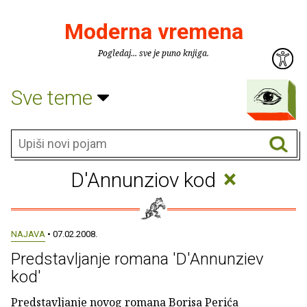
Moderna vremena
Pogledaj... sve je puno knjiga.
Sve teme
×
D'Annunziov kod
NAJAVA
• 07.02.2008.
Predstavljanje romana 'D'Annunziev
kod'
Predstavljanje novog romana Borisa Perića