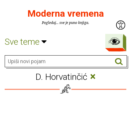
Moderna vremena
Pogledaj... sve je puno knjiga.
Sve teme
×
D. Horvatinčić