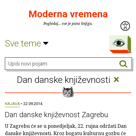
Moderna vremena
Pogledaj... sve je puno knjiga.
Sve teme
×
Dan danske književnosti
NAJAVA
• 22.09.2014.
Dan danske književnost Zagrebu
U Zagrebu će se u ponedjeljak, 22. rujna održati Dan
danske književnosti. Kroz bogatu kulturnu gozbu će