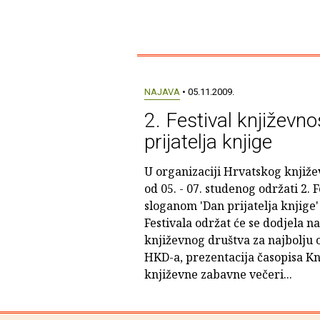
NAJAVA
• 05.11.2009.
2. Festival književnos
prijatelja knjige
U organizaciji Hrvatskog književ
od 05. - 07. studenog održati 2. 
sloganom 'Dan prijatelja knjige
Festivala održat će se dodjela 
književnog društva za najbolju 
HKD-a, prezentacija časopisa Kn
književne zabavne večeri...