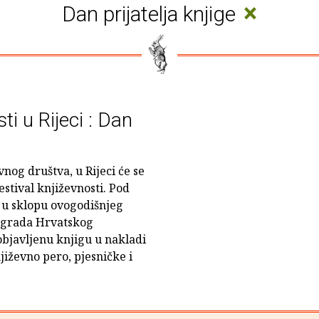
×
Dan prijatelja knjige
ti u Rijeci : Dan
nog društva, u Rijeci će se
Festival književnosti. Pod
' u sklopu ovogodišnjeg
nagrada Hrvatskog
objavljenu knjigu u nakladi
jiževno pero, pjesničke i