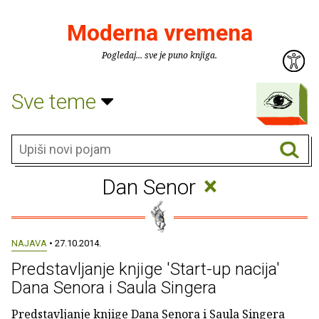
Moderna vremena
Pogledaj... sve je puno knjiga.
Sve teme
×
Dan Senor
NAJAVA
• 27.10.2014.
Predstavljanje knjige 'Start-up nacija'
Dana Senora i Saula Singera
Predstavljanje knjige Dana Senora i Saula Singera