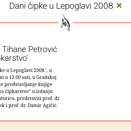
×
Dani čipke u Lepoglavi 2008
e Tihane Petrović
karstvo'
ke u Lepoglavi 2008.’, u
m u 13.00 sati, u Gradskoj
se predstavljanje knjige
o čipkarstvo” u izdanju
oricu, predstaviti prof. dr.
ek i prof. dr. Damir Agičić.