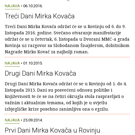
NAJAVA
• 06.10.2016.
Treći Dani Mirka Kovača
Treći Dani Mirka Kovača održat će se u Rovinju od 6. do 9.
listopada 2016. godine. Svečano otvaranje manifestacije
održat će se u četvrtak, 6. listopada u Dvorani MMC-a grada
Rovinja uz razgovor sa Slobodanom Šnajderom, dobitnikom
Nagrade Mirko Kovač za najbolji roman.
NAJAVA
• 01.10.2015.
Drugi Dani Mirka Kovača
Drugi Dani Mirka Kovača održat će se u Rovinju od 1. do 4.
listopada 2015. Dani su posvećeni odnosu politike i
književnosti te će se na četiri okrugla stola raspravljati o
važnim i aktualnim temama, od kojih je u svjetlu
izbjegličke krize posebno zanimljiva ona o egzilu.
NAJAVA
• 25.09.2014.
Prvi Dani Mirka Kovača u Rovinju