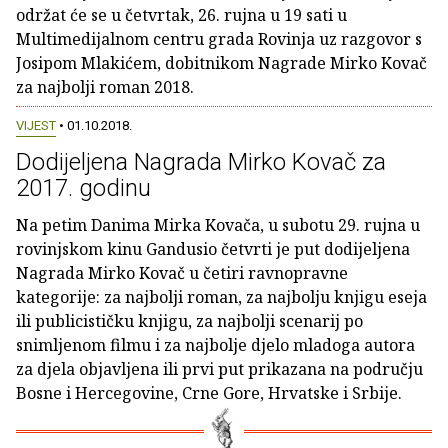
održat će se u četvrtak, 26. rujna u 19 sati u
Multimedijalnom centru grada Rovinja uz razgovor s
Josipom Mlakićem, dobitnikom Nagrade Mirko Kovač
za najbolji roman 2018.
VIJEST
• 01.10.2018.
Dodijeljena Nagrada Mirko Kovač za
2017. godinu
Na petim Danima Mirka Kovača, u subotu 29. rujna u
rovinjskom kinu Gandusio četvrti je put dodijeljena
Nagrada Mirko Kovač u četiri ravnopravne
kategorije: za najbolji roman, za najbolju knjigu eseja
ili publicističku knjigu, za najbolji scenarij po
snimljenom filmu i za najbolje djelo mladoga autora
za djela objavljena ili prvi put prikazana na području
Bosne i Hercegovine, Crne Gore, Hrvatske i Srbije.