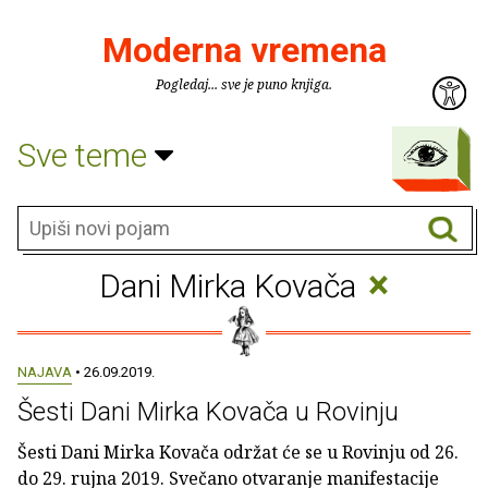
Moderna vremena
Pogledaj... sve je puno knjiga.
Sve teme
×
Dani Mirka Kovača
NAJAVA
• 26.09.2019.
Šesti Dani Mirka Kovača u Rovinju
Šesti Dani Mirka Kovača održat će se u Rovinju od 26.
do 29. rujna 2019. Svečano otvaranje manifestacije